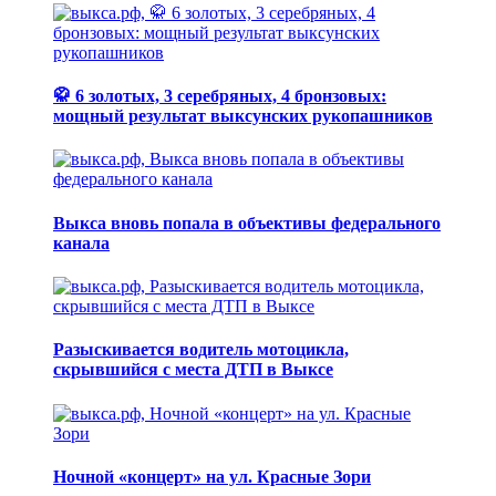
🥋 6 золотых, 3 серебряных, 4 бронзовых:
мощный результат выксунских рукопашников
Выкса вновь попала в объективы федерального
канала
Разыскивается водитель мотоцикла,
скрывшийся с места ДТП в Выксе
Ночной «концерт» на ул. Красные Зори