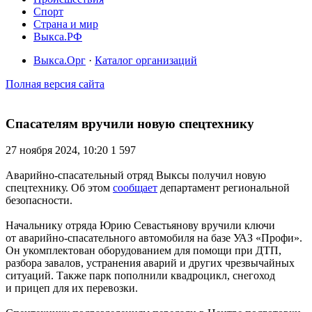
Спорт
Страна и мир
Выкса.РФ
Выкса.Орг
·
Каталог организаций
Полная версия сайта
Спасателям вручили новую спецтехнику
27 ноября 2024, 10:20
1 597
Аварийно-спасательный отряд Выксы получил новую
спецтехнику. Об этом
сообщает
департамент региональной
безопасности.
Начальнику отряда Юрию Севастьянову вручили ключи
от аварийно-спасательного автомобиля на базе УАЗ «Профи».
Он укомплектован оборудованием для помощи при ДТП,
разбора завалов, устранения аварий и других чрезвычайных
ситуаций. Также парк пополнили квадроцикл, снегоход
и прицеп для их перевозки.