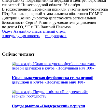
Спецтехнику подразделениям передали в Центре подготовки
спасателей Нижегородской области 26 ноября.
В торжественной церемонии приняли участие замгубернатора
Пётр Банников, первый замначальника областного ГУ МЧС
Дмитрий Саенко, директор департамента региональной
безопасности Сергей Разин и руководитель управления
по делам ГО, ЧС и ПБ Валерий Пахомов.
Округ
Аварийно-спасательный отряд
« предыдущая новость
следующая »
Сейчас читают
Юная выксунская футболистка стала первой
девушкой в клубе «Послушный мяч 100»
Пруды рыбхоза «Полдеревский» вернули