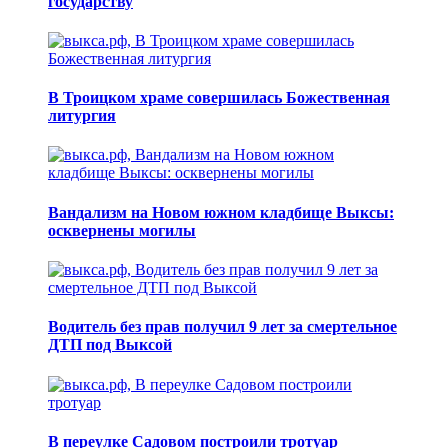
государству
В Троицком храме совершилась Божественная
литургия
Вандализм на Новом южном кладбище Выксы:
осквернены могилы
Водитель без прав получил 9 лет за смертельное
ДТП под Выксой
В переулке Садовом построили тротуар