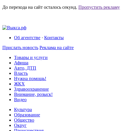
До перехода на сайт осталось
секунд.
Пропустить рекламу
Об агентстве
·
Контакты
Прислать новость
Реклама на сайте
Товары и услуги
Афиша
Авто, ДТП
Власть
Нужна помощь!
ЖКХ
Здравоохранение
Внимание, розыск!
Видео
Культура
Образование
Общество
Округ
Происшествия