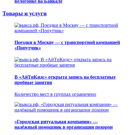
велогонке на Байкале
Товары и услуги
Поездки в Москву — с транспортной компанией
«Попутчик»
В «АйТиКидс» открыта запись на бесплатные
пробные занятия
Количество мест в группах ограничено
«Городская ритуальная компания» —
надёжный помощник в организации похорон