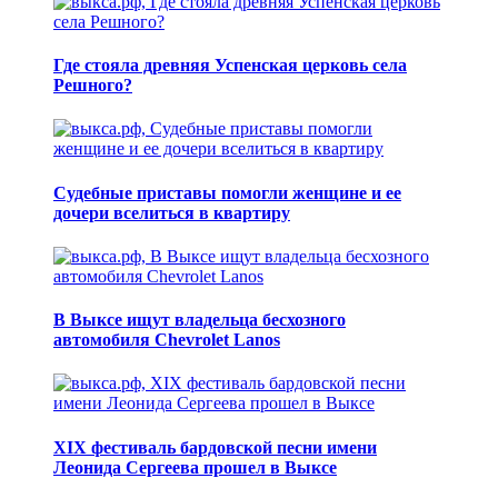
Где стояла древняя Успенская церковь села
Решного?
Судебные приставы помогли женщине и ее
дочери вселиться в квартиру
В Выксе ищут владельца бесхозного
автомобиля Chevrolet Lanos
XIX фестиваль бардовской песни имени
Леонида Сергеева прошел в Выксе