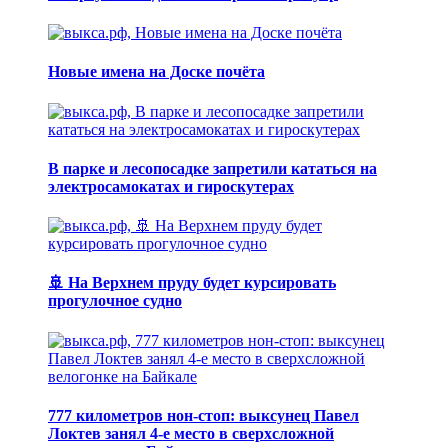
Новые имена на Доске почёта
В парке и лесопосадке запретили кататься на
электросамокатах и гироскутерах
🚢 На Верхнем пруду будет курсировать
прогулочное судно
777 километров нон-стоп: выксунец Павел
Локтев занял 4-е место в сверхсложной