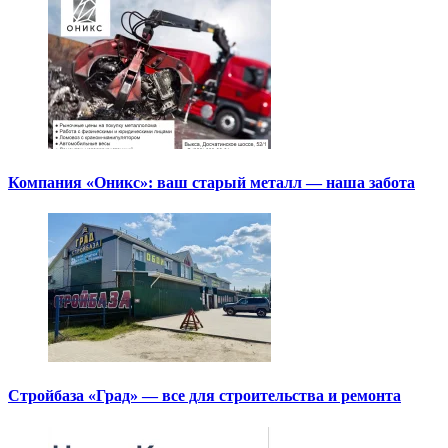
Компания «Оникс»: ваш старый металл — наша забота
Стройбаза «Град» — все для строительства и ремонта