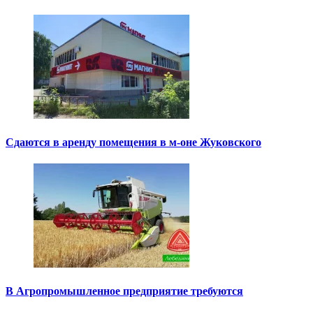
Сдаются в аренду помещения в м-оне Жуковского
В Агропромышленное предприятие требуются