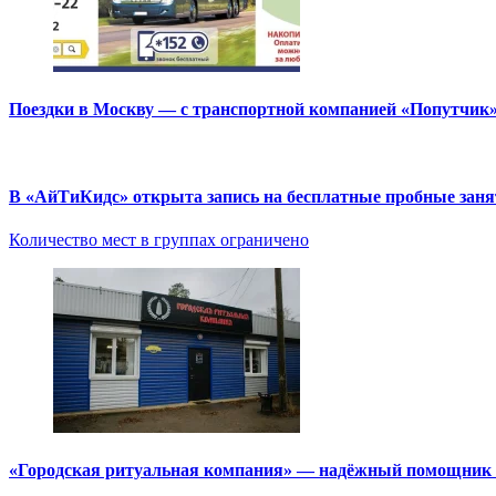
Поездки в Москву — с транспортной компанией «Попутчик
В «АйТиКидс» открыта запись на бесплатные пробные зан
Количество мест в группах ограничено
«Городская ритуальная компания» — надёжный помощник в