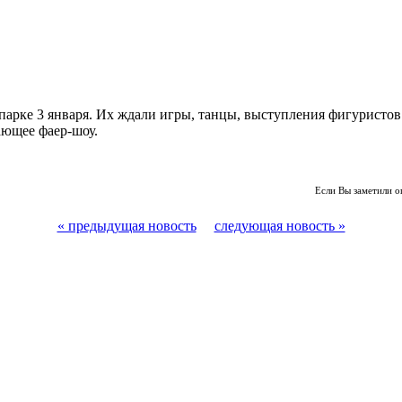
 парке 3 января. Их ждали игры, танцы, выступления фигурист
ающее фаер-шоу.
Если Вы заметили о
« предыдущая новость
следующая новость »