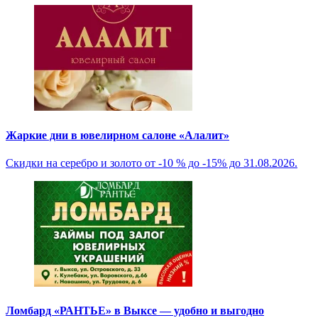
Жаркие дни в ювелирном салоне «Алалит»
Скидки на серебро и золото от -10 % до -15% до 31.08.2026.
Ломбард «РАНТЬЕ» в Выксе — удобно и выгодно