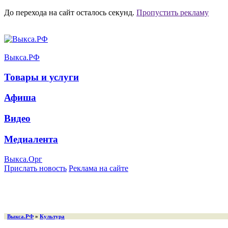
До перехода на сайт осталось
секунд.
Пропустить рекламу
Выкса.РФ
Товары и услуги
Афиша
Видео
Медиалента
Выкса.Орг
Прислать новость
Реклама на сайте
Выкса.РФ
»
Культура