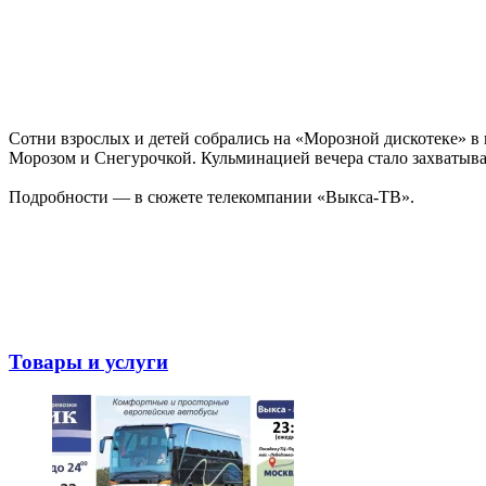
Сотни взрослых и детей собрались на «Морозной дискотеке» в
Морозом и Снегурочкой. Кульминацией вечера стало захватыв
Подробности — в сюжете телекомпании «Выкса-ТВ».
Товары и услуги