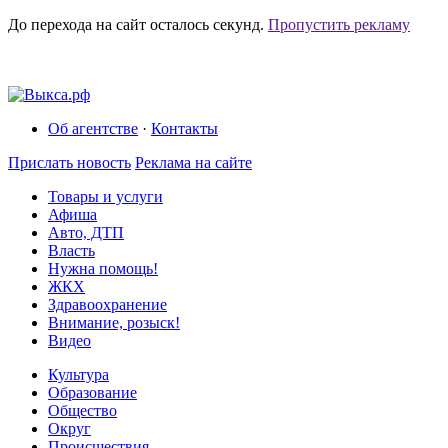
До перехода на сайт осталось
секунд.
Пропустить рекламу
Об агентстве
·
Контакты
Прислать новость
Реклама на сайте
Товары и услуги
Афиша
Авто, ДТП
Власть
Нужна помощь!
ЖКХ
Здравоохранение
Внимание, розыск!
Видео
Культура
Образование
Общество
Округ
Происшествия