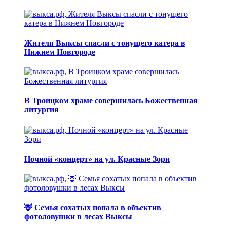
Жителя Выксы спасли с тонущего катера в
Нижнем Новгороде
В Троицком храме совершилась Божественная
литургия
Ночной «концерт» на ул. Красные Зори
🦌 Семья сохатых попала в объектив
фотоловушки в лесах Выксы