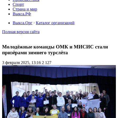
Спорт
Страна и мир
Выкса.РФ
Выкса.Орг
·
Каталог организаций
Полная версия сайта
Молодёжные команды ОМК и МИСИС стали
призёрами зимнего турслёта
3 февраля 2025, 13:16
2 127