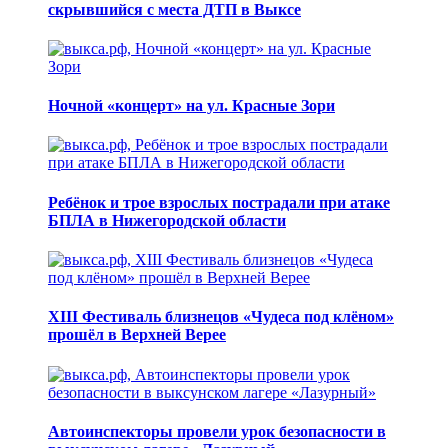
скрывшийся с места ДТП в Выксе
Ночной «концерт» на ул. Красные Зори
Ребёнок и трое взрослых пострадали при атаке
БПЛА в Нижегородской области
XIII Фестиваль близнецов «Чудеса под клёном»
прошёл в Верхней Верее
Автоинспекторы провели урок безопасности в