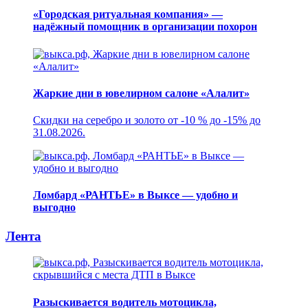
«Городская ритуальная компания» —
надёжный помощник в организации похорон
Жаркие дни в ювелирном салоне «Алалит»
Скидки на серебро и золото от -10 % до -15% до
31.08.2026.
Ломбард «РАНТЬЕ» в Выксе — удобно и
выгодно
Лента
Разыскивается водитель мотоцикла,