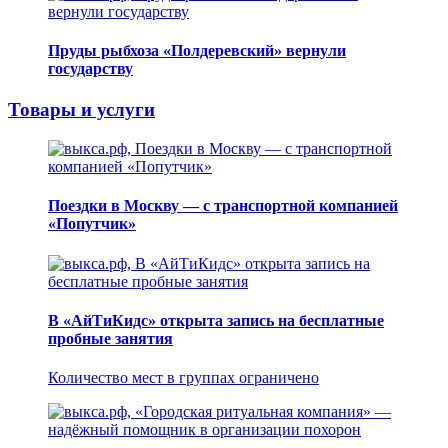
Пруды рыбхоза «Полдеревский» вернули
государству
Товары и услуги
Поездки в Москву — с транспортной компанией
«Попутчик»
В «АйТиКидс» открыта запись на бесплатные
пробные занятия
Количество мест в группах ограничено