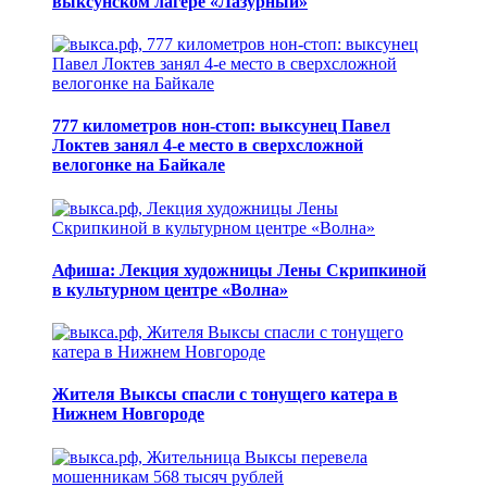
выксунском лагере «Лазурный»
777 километров нон-стоп: выксунец Павел
Локтев занял 4-е место в сверхсложной
велогонке на Байкале
Афиша: Лекция художницы Лены Скрипкиной
в культурном центре «Волна»
Жителя Выксы спасли с тонущего катера в
Нижнем Новгороде