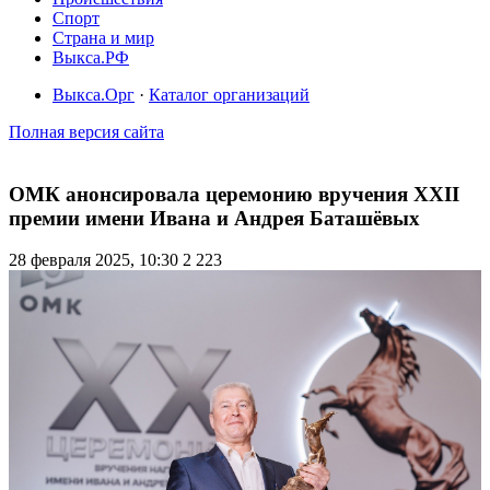
Спорт
Страна и мир
Выкса.РФ
Выкса.Орг
·
Каталог организаций
Полная версия сайта
ОМК анонсировала церемонию вручения XXII
премии имени Ивана и Андрея Баташёвых
28 февраля 2025, 10:30
2 223