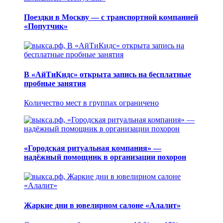
Поездки в Москву — с транспортной компанией
«Попутчик»
В «АйТиКидс» открыта запись на бесплатные
пробные занятия
Количество мест в группах ограничено
«Городская ритуальная компания» —
надёжный помощник в организации похорон
Жаркие дни в ювелирном салоне «Алалит»