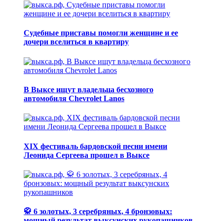
Судебные приставы помогли женщине и ее
дочери вселиться в квартиру
В Выксе ищут владельца бесхозного
автомобиля Chevrolet Lanos
XIX фестиваль бардовской песни имени
Леонида Сергеева прошел в Выксе
🥋 6 золотых, 3 серебряных, 4 бронзовых:
мощный результат выксунских рукопашников