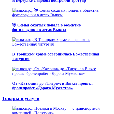
В переулке Садовом построили тротуар
🦌 Семья сохатых попала в объектив
фотоловушки в лесах Выксы
В Троицком храме совершилась Божественная
литургия
От «Катюши» до «Тигра»: в Выксе прошел
бронепробег «Дорога Мужества»
Товары и услуги