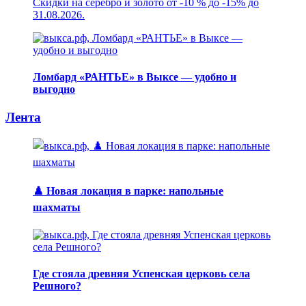
Скидки на серебро и золото от -10 % до -15% до
31.08.2026.
Ломбард «РАНТЬЕ» в Выксе — удобно и
выгодно
Лента
♟️ Новая локация в парке: напольные
шахматы
Где стояла древняя Успенская церковь села
Решного?