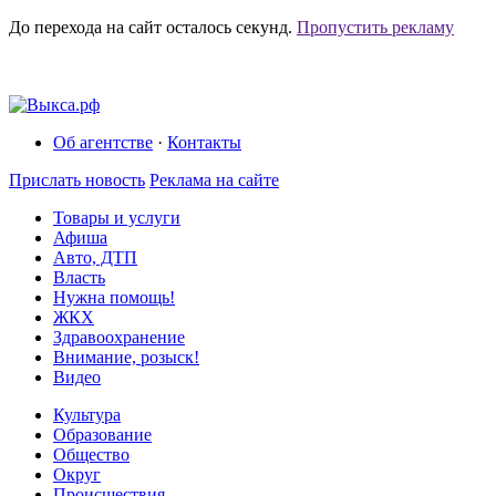
До перехода на сайт осталось
секунд.
Пропустить рекламу
Об агентстве
·
Контакты
Прислать новость
Реклама на сайте
Товары и услуги
Афиша
Авто, ДТП
Власть
Нужна помощь!
ЖКХ
Здравоохранение
Внимание, розыск!
Видео
Культура
Образование
Общество
Округ
Происшествия