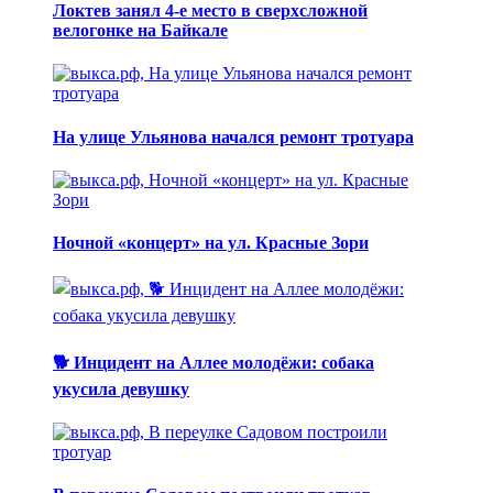
Локтев занял 4-е место в сверхсложной
велогонке на Байкале
На улице Ульянова начался ремонт тротуара
Ночной «концерт» на ул. Красные Зори
🐕 Инцидент на Аллее молодёжи: собака
укусила девушку