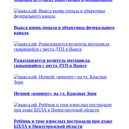
Выкса вновь попала в объективы федерального
канала
Разыскивается водитель мотоцикла,
скрывшийся с места ДТП в Выксе
Ночной «концерт» на ул. Красные Зори
Ребёнок и трое взрослых пострадали при атаке
БПЛА в Нижегородской области