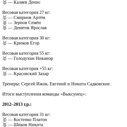
🥉 — Каляев Денис
Весовая категория 27 кг:
🥇 — Смирнов Артём
🥈 — Зернов Семён
🥉 — Девятов Ярослав
Весовая категория 30 кг:
🥇 — Крюков Егор
Весовая категория 55 кг:
🥇 — Голодухин Никанор
Весовая категория +55 кг:
🥉 — Красовский Захар
Тренеры: Сергей Ижов, Евгений и Никита Садковские.
Итоги выступления команды «Выксунец»:
2012–2013 г.р.:
Весовая категория 31 кг:
🥇 — Костенко Платон
🥉 — Шиков Никита