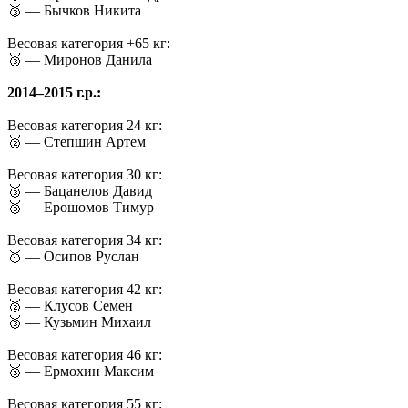
🥉 — Бычков Никита
Весовая категория +65 кг:
🥉 — Миронов Данила
2014–2015 г.р.:
Весовая категория 24 кг:
🥈 — Степшин Артем
Весовая категория 30 кг:
🥉 — Бацанелов Давид
🥉 — Ерошомов Тимур
Весовая категория 34 кг:
🥇 — Осипов Руслан
Весовая категория 42 кг:
🥈 — Клусов Семен
🥉 — Кузьмин Михаил
Весовая категория 46 кг:
🥉 — Ермохин Максим
Весовая категория 55 кг: