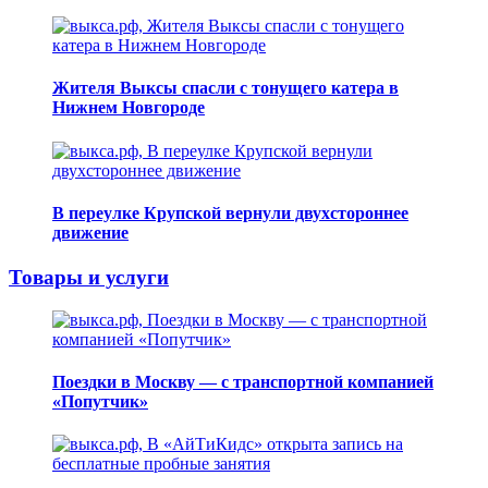
Жителя Выксы спасли с тонущего катера в
Нижнем Новгороде
В переулке Крупской вернули двухстороннее
движение
Товары и услуги
Поездки в Москву — с транспортной компанией
«Попутчик»