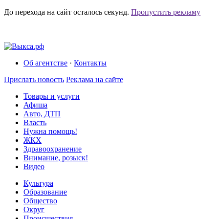
До перехода на сайт осталось
секунд.
Пропустить рекламу
Об агентстве
·
Контакты
Прислать новость
Реклама на сайте
Товары и услуги
Афиша
Авто, ДТП
Власть
Нужна помощь!
ЖКХ
Здравоохранение
Внимание, розыск!
Видео
Культура
Образование
Общество
Округ
Происшествия