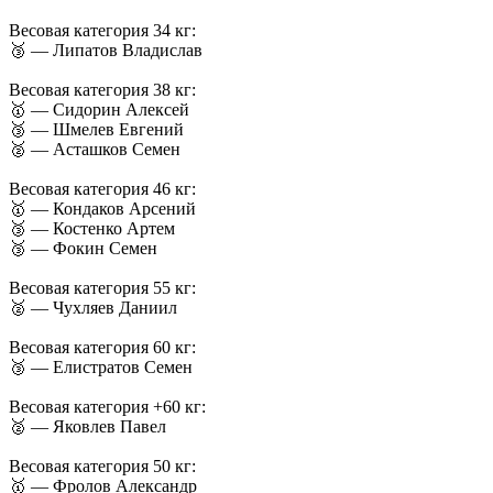
Весовая категория 34 кг:
🥉 — Липатов Владислав
Весовая категория 38 кг:
🥇 — Сидорин Алексей
🥉 — Шмелев Евгений
🥈 — Асташков Семен
Весовая категория 46 кг:
🥇 — Кондаков Арсений
🥉 — Костенко Артем
🥉 — Фокин Семен
Весовая категория 55 кг:
🥈 — Чухляев Даниил
Весовая категория 60 кг:
🥉 — Елистратов Семен
Весовая категория +60 кг:
🥈 — Яковлев Павел
Весовая категория 50 кг:
🥇 — Фролов Александр