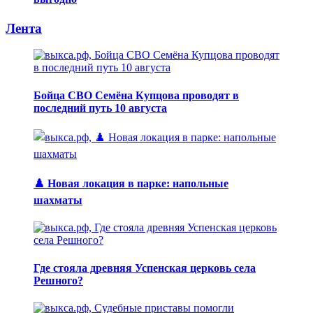
Лента
Бойца СВО Семёна Купцова проводят в
последний путь 10 августа
♟️ Новая локация в парке: напольные
шахматы
Где стояла древняя Успенская церковь села
Решного?