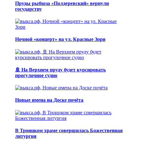
Пруды рыбхоза «Полдеревский» вернули
государству
Ночной «концерт» на ул. Красные Зори
🚢 На Верхнем пруду будет курсировать
прогулочное судно
Новые имена на Доске почёта
В Троицком храме совершилась Божественная
литургия