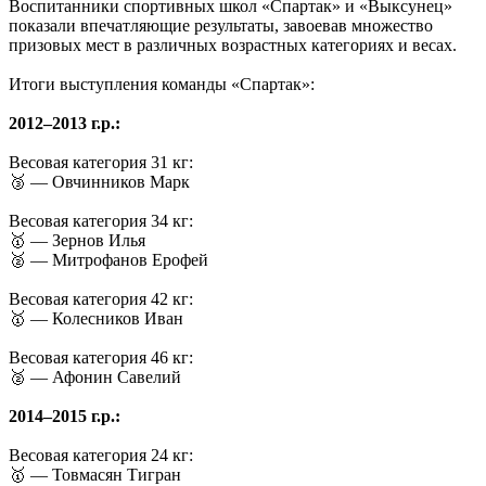
Воспитанники спортивных школ «Спартак» и «Выксунец»
показали впечатляющие результаты, завоевав множество
призовых мест в различных возрастных категориях и весах.
Итоги выступления команды «Спартак»:
2012–2013 г.р.:
Весовая категория 31 кг:
🥉 — Овчинников Марк
Весовая категория 34 кг:
🥇 — Зернов Илья
🥈 — Митрофанов Ерофей
Весовая категория 42 кг:
🥇 — Колесников Иван
Весовая категория 46 кг:
🥈 — Афонин Савелий
2014–2015 г.р.:
Весовая категория 24 кг:
🥇 — Товмасян Тигран