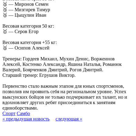
🥈 — Миронов Семен
🥉 — Мизгирев Тимур
🥉 — Цыцулин Иван
Весовая категория 50 кг:
🥇 — Серов Егор
Весовая категория +55 кг:
🥈 — Осипов Алексей
Тренеры: Гордеев Михаил, Мухин Денис, Воржеинов
Алексей, Костенко Александр, Яшина Наталья, Романюк
Валерий, Боярченков Дмитрий, Рогов Дмитрий.
Старший тренер: Егрушов Виктор.
Первенство стало важным этапом для юных спортсменов,
позволив им проявить себя на региональном уровне. Успех
выксунских бойцов не только подчеркивает их талант, но и
вдохновляет других ребят присоединиться к занятиям
единоборствами.
Спорт
Самбо
« предыдущая новость
следующая »