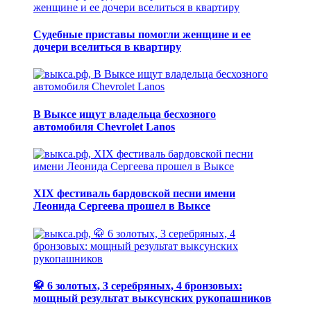
Судебные приставы помогли женщине и ее
дочери вселиться в квартиру
В Выксе ищут владельца бесхозного
автомобиля Chevrolet Lanos
XIX фестиваль бардовской песни имени
Леонида Сергеева прошел в Выксе
🥋 6 золотых, 3 серебряных, 4 бронзовых:
мощный результат выксунских рукопашников