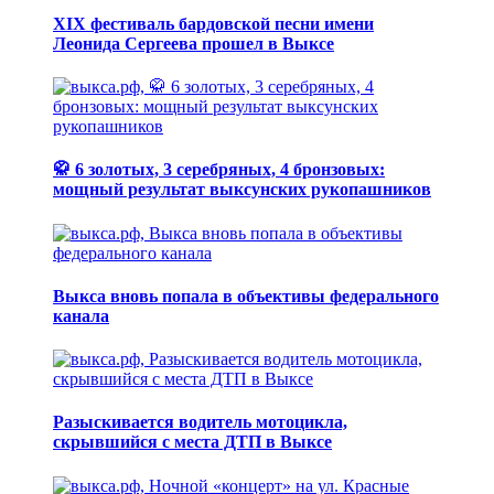
XIX фестиваль бардовской песни имени
Леонида Сергеева прошел в Выксе
🥋 6 золотых, 3 серебряных, 4 бронзовых:
мощный результат выксунских рукопашников
Выкса вновь попала в объективы федерального
канала
Разыскивается водитель мотоцикла,
скрывшийся с места ДТП в Выксе