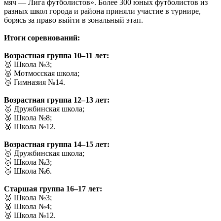
мяч — Лига футболистов». Более 300 юных футболистов из
разных школ города и района приняли участие в турнире,
борясь за право выйти в зональный этап.
Итоги соревнований:
Возрастная группа 10–11 лет:
🥇 Школа №3;
🥈 Мотмосская школа;
🥉 Гимназия №14.
Возрастная группа 12–13 лет:
🥇 Дружбинская школа;
🥈 Школа №8;
🥉 Школа №12.
Возрастная группа 14–15 лет:
🥇 Дружбинская школа;
🥈 Школа №3;
🥉 Школа №6.
Старшая группа 16–17 лет:
🥇 Школа №3;
🥈 Школа №4;
🥉 Школа №12.