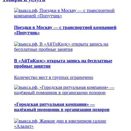
Поездки в Москву — с транспортной компанией
«Попутчик»
В «АйТиКидс» открыта запись на бесплатные
пробные занятия
Количество мест в группах ограничено
«Городская ритуальная компания» —
надёжный помощник в организации похорон