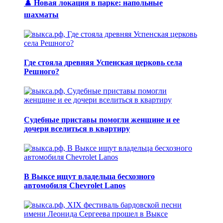
♟️ Новая локация в парке: напольные
шахматы
Где стояла древняя Успенская церковь села
Решного?
Судебные приставы помогли женщине и ее
дочери вселиться в квартиру
В Выксе ищут владельца бесхозного
автомобиля Chevrolet Lanos