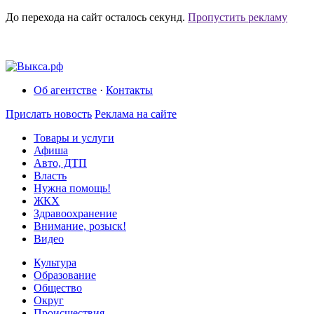
До перехода на сайт осталось
секунд.
Пропустить рекламу
Об агентстве
·
Контакты
Прислать новость
Реклама на сайте
Товары и услуги
Афиша
Авто, ДТП
Власть
Нужна помощь!
ЖКХ
Здравоохранение
Внимание, розыск!
Видео
Культура
Образование
Общество
Округ
Происшествия