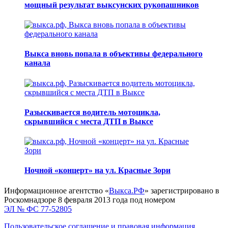
мощный результат выксунских рукопашников
Выкса вновь попала в объективы федерального
канала
Разыскивается водитель мотоцикла,
скрывшийся с места ДТП в Выксе
Ночной «концерт» на ул. Красные Зори
Информационное агентство «
Выкса.РФ
» зарегистрировано в
Роскомнадзоре 8 февраля 2013 года под номером
ЭЛ № ФС 77-52805
Пользовательское соглашение и правовая информация