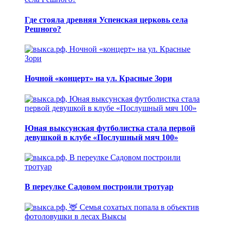
Где стояла древняя Успенская церковь села
Решного?
Ночной «концерт» на ул. Красные Зори
Юная выксунская футболистка стала первой
девушкой в клубе «Послушный мяч 100»
В переулке Садовом построили тротуар