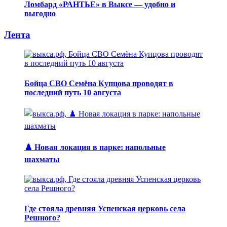
Ломбард «РАНТЬЕ» в Выксе — удобно и
выгодно
Лента
Бойца СВО Семёна Купцова проводят в
последний путь 10 августа
♟️ Новая локация в парке: напольные
шахматы
Где стояла древняя Успенская церковь села
Решного?