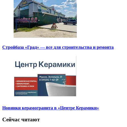
Стройбаза «Град» — все для строительства и ремонта
Новинки керамогранита в «Центре Керамики»
Сейчас читают