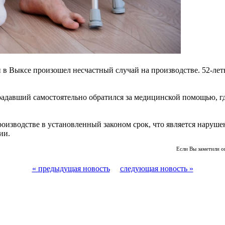
и в Выксе произошел несчастный случай на производстве. 52-лет
адавший самостоятельно обратился за медицинской помощью, гд
роизводстве в установленный законом срок, что является наруш
ии.
Если Вы заметили о
« предыдущая новость
следующая новость »