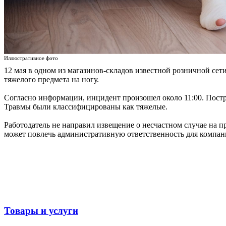
Иллюстративное фото
12 мая в одном из магазинов-складов известной розничной сет
тяжелого предмета на ногу.
Согласно информации, инцидент произошел около 11:00. Постр
Травмы были классифицированы как тяжелые.
Работодатель не направил извещение о несчастном случае на п
может повлечь административную ответственность для компан
Товары и услуги