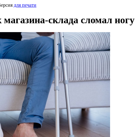
Версия
для печати
 магазина-склада сломал ногу