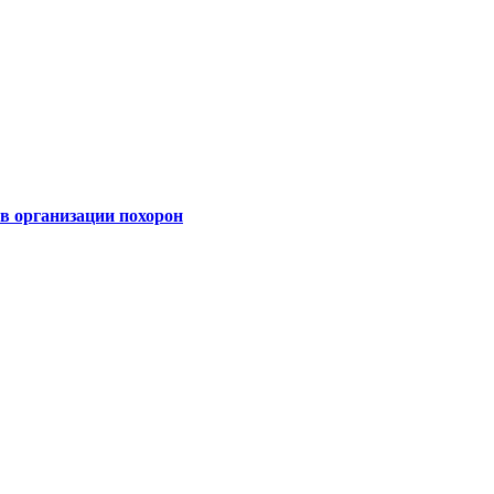
 организации похорон