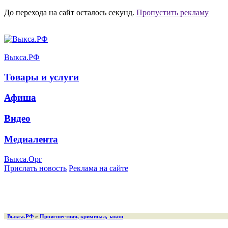
До перехода на сайт осталось
секунд.
Пропустить рекламу
Выкса.РФ
Товары и услуги
Афиша
Видео
Медиалента
Выкса.Орг
Прислать новость
Реклама на сайте
Выкса.РФ
»
Происшествия, криминал, закон