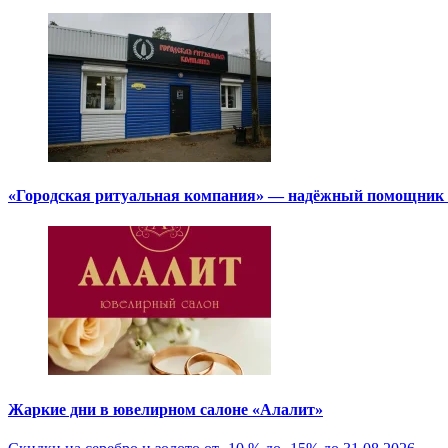
«Городская ритуальная компания» — надёжный помощник в
Жаркие дни в ювелирном салоне «Алалит»