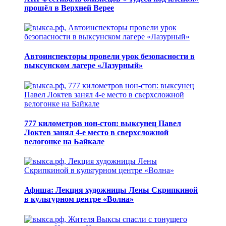
прошёл в Верхней Верее
Автоинспекторы провели урок безопасности в
выксунском лагере «Лазурный»
777 километров нон-стоп: выксунец Павел
Локтев занял 4-е место в сверхсложной
велогонке на Байкале
Афиша: Лекция художницы Лены Скрипкиной
в культурном центре «Волна»