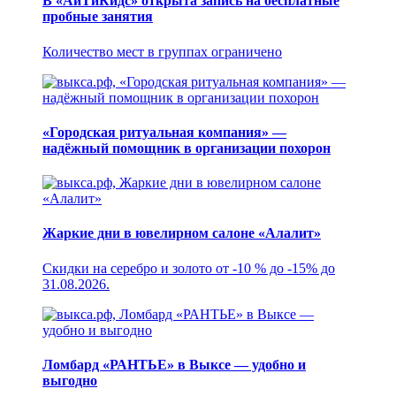
В «АйТиКидс» открыта запись на бесплатные
пробные занятия
Количество мест в группах ограничено
«Городская ритуальная компания» —
надёжный помощник в организации похорон
Жаркие дни в ювелирном салоне «Алалит»
Скидки на серебро и золото от -10 % до -15% до
31.08.2026.
Ломбард «РАНТЬЕ» в Выксе — удобно и
выгодно