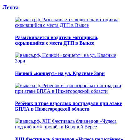
Лента
Разыскивается водитель мотоцикла,
скрывшийся с места ДТП в Выксе
Ночной «концерт» на ул. Красные Зори
Ребёнок и трое взрослых пострадали при атаке
БПЛА в Нижегородской области
XIII Фестиваль близнецов «Чудеса под клёном»