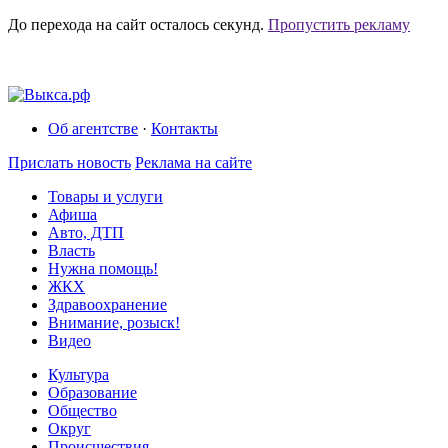
До перехода на сайт осталось
секунд.
Пропустить рекламу
Об агентстве
·
Контакты
Прислать новость
Реклама на сайте
Товары и услуги
Афиша
Авто, ДТП
Власть
Нужна помощь!
ЖКХ
Здравоохранение
Внимание, розыск!
Видео
Культура
Образование
Общество
Округ
Происшествия