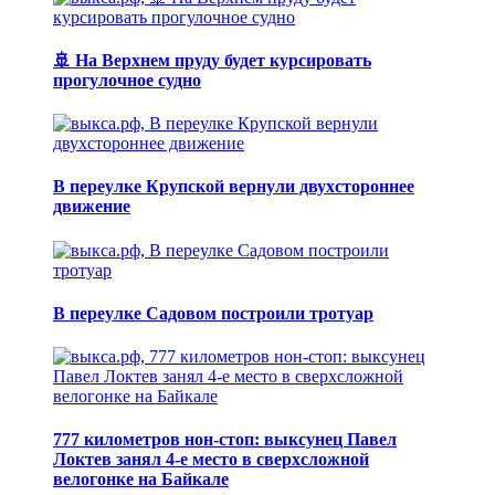
🚢 На Верхнем пруду будет курсировать
прогулочное судно
В переулке Крупской вернули двухстороннее
движение
В переулке Садовом построили тротуар
777 километров нон-стоп: выксунец Павел
Локтев занял 4-е место в сверхсложной
велогонке на Байкале