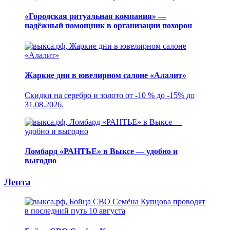
«Городская ритуальная компания» —
надёжный помощник в организации похорон
Жаркие дни в ювелирном салоне «Алалит»
Скидки на серебро и золото от -10 % до -15% до
31.08.2026.
Ломбард «РАНТЬЕ» в Выксе — удобно и
выгодно
Лента