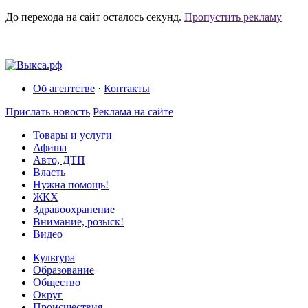
До перехода на сайт осталось
секунд.
Пропустить рекламу
Об агентстве
·
Контакты
Прислать новость
Реклама на сайте
Товары и услуги
Афиша
Авто, ДТП
Власть
Нужна помощь!
ЖКХ
Здравоохранение
Внимание, розыск!
Видео
Культура
Образование
Общество
Округ
Происшествия