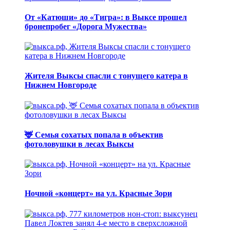
От «Катюши» до «Тигра»: в Выксе прошел
бронепробег «Дорога Мужества»
Жителя Выксы спасли с тонущего катера в
Нижнем Новгороде
🦌 Семья сохатых попала в объектив
фотоловушки в лесах Выксы
Ночной «концерт» на ул. Красные Зори