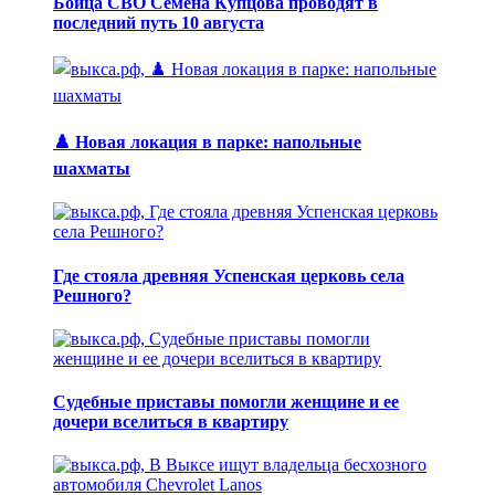
Бойца СВО Семёна Купцова проводят в
последний путь 10 августа
♟️ Новая локация в парке: напольные
шахматы
Где стояла древняя Успенская церковь села
Решного?
Судебные приставы помогли женщине и ее
дочери вселиться в квартиру