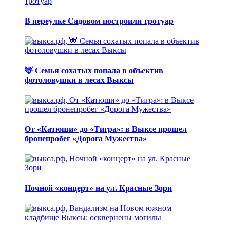
В переулке Садовом построили тротуар
🦌 Семья сохатых попала в объектив
фотоловушки в лесах Выксы
От «Катюши» до «Тигра»: в Выксе прошел
бронепробег «Дорога Мужества»
Ночной «концерт» на ул. Красные Зори