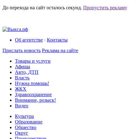
До перехода на сайт осталось
секунд.
Пропустить рекламу
Об агентстве
·
Контакты
Прислать новость
Реклама на сайте
Товары и услуги
Афиша
Авто, ДТП
Власть
Нужна помощь!
ЖКХ
Здравоохранение
Внимание, розыск!
Видео
Культура
Образование
Общество
Округ
Происшествия