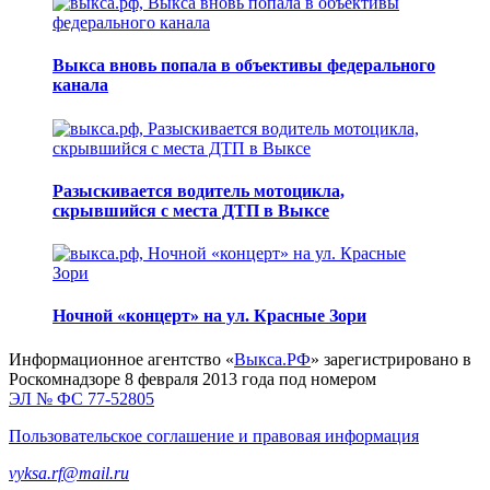
Выкса вновь попала в объективы федерального
канала
Разыскивается водитель мотоцикла,
скрывшийся с места ДТП в Выксе
Ночной «концерт» на ул. Красные Зори
Информационное агентство «
Выкса.РФ
» зарегистрировано в
Роскомнадзоре 8 февраля 2013 года под номером
ЭЛ № ФС 77-52805
Пользовательское соглашение и правовая информация
vyksa.rf@mail.ru