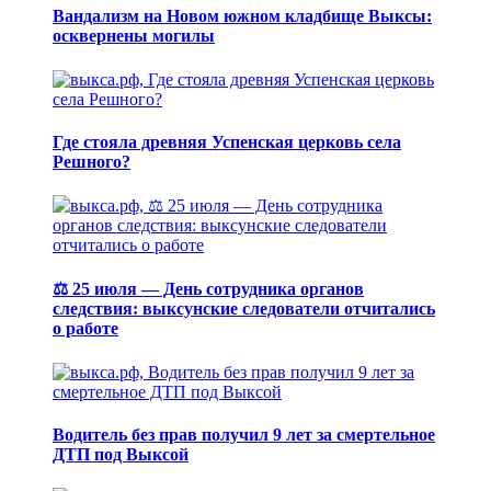
Вандализм на Новом южном кладбище Выксы:
осквернены могилы
Где стояла древняя Успенская церковь села
Решного?
⚖️ 25 июля — День сотрудника органов
следствия: выксунские следователи отчитались
о работе
Водитель без прав получил 9 лет за смертельное
ДТП под Выксой