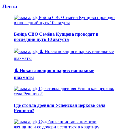
Лента
Бойца СВО Семёна Купцова проводят в
последний путь 10 августа
♟️ Новая локация в парке: напольные
шахматы
Где стояла древняя Успенская церковь села
Решного?