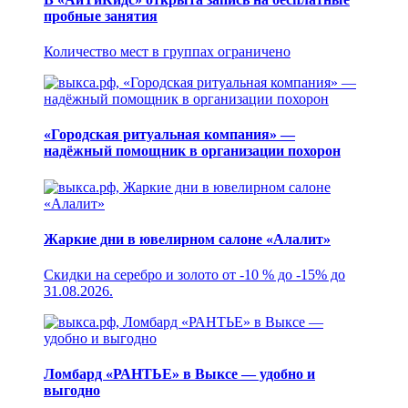
пробные занятия
Количество мест в группах ограничено
«Городская ритуальная компания» —
надёжный помощник в организации похорон
Жаркие дни в ювелирном салоне «Алалит»
Скидки на серебро и золото от -10 % до -15% до
31.08.2026.
Ломбард «РАНТЬЕ» в Выксе — удобно и
выгодно