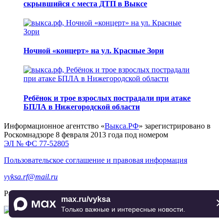
скрывшийся с места ДТП в Выксе
Ночной «концерт» на ул. Красные Зори
Ребёнок и трое взрослых пострадали при атаке
БПЛА в Нижегородской области
Информационное агентство «
Выкса.РФ
» зарегистрировано в
Роскомнадзоре 8 февраля 2013 года под номером
ЭЛ № ФС 77-52805
Пользовательское соглашение и правовая информация
vyksa.rf@mail.ru
Разработка и продвижение —
реклама-выкса.рф
max.ru/vyksa
Только важные и интересные новости.