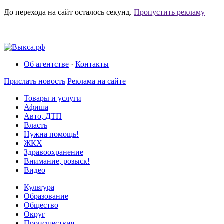
До перехода на сайт осталось
секунд.
Пропустить рекламу
Об агентстве
·
Контакты
Прислать новость
Реклама на сайте
Товары и услуги
Афиша
Авто, ДТП
Власть
Нужна помощь!
ЖКХ
Здравоохранение
Внимание, розыск!
Видео
Культура
Образование
Общество
Округ
Происшествия