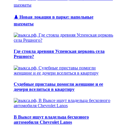
♟️ Новая локация в парке: напольные
шахматы
Где стояла древняя Успенская церковь села
Решного?
Судебные приставы помогли женщине и ее
дочери вселиться в квартиру
В Выксе ищут владельца бесхозного
автомобиля Chevrolet Lanos