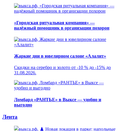
«Городская ритуальная компания» —
надёжный помощник в организации похорон
Жаркие дни в ювелирном салоне «Алалит»
Скидки на серебро и золото от -10 % до -15% до
31.08.2026.
Ломбард «РАНТЬЕ» в Выксе — удобно и
выгодно
Лента