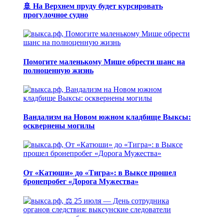
🚢 На Верхнем пруду будет курсировать
прогулочное судно
Помогите маленькому Мише обрести шанс на
полноценную жизнь
Вандализм на Новом южном кладбище Выксы:
осквернены могилы
От «Катюши» до «Тигра»: в Выксе прошел
бронепробег «Дорога Мужества»