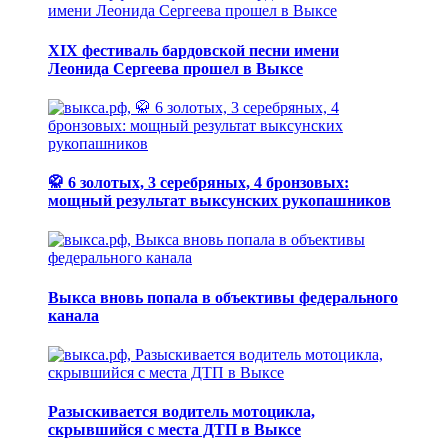
XIX фестиваль бардовской песни имени
Леонида Сергеева прошел в Выксе
🥋 6 золотых, 3 серебряных, 4 бронзовых:
мощный результат выксунских рукопашников
Выкса вновь попала в объективы федерального
канала
Разыскивается водитель мотоцикла,
скрывшийся с места ДТП в Выксе