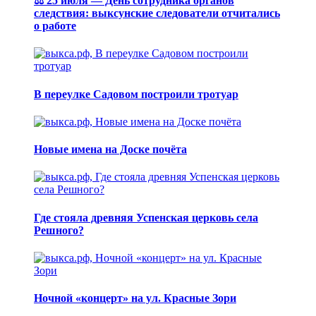
⚖️ 25 июля — День сотрудника органов
следствия: выксунские следователи отчитались
о работе
В переулке Садовом построили тротуар
Новые имена на Доске почёта
Где стояла древняя Успенская церковь села
Решного?
Ночной «концерт» на ул. Красные Зори