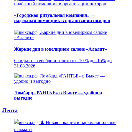
«Городская ритуальная компания» —
надёжный помощник в организации похорон
Жаркие дни в ювелирном салоне «Алалит»
Скидки на серебро и золото от -10 % до -15% до
31.08.2026.
Ломбард «РАНТЬЕ» в Выксе — удобно и
выгодно
Лента