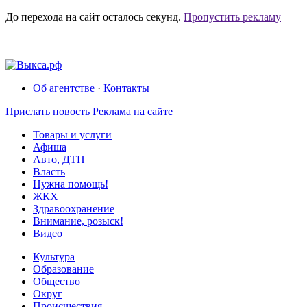
До перехода на сайт осталось
секунд.
Пропустить рекламу
Об агентстве
·
Контакты
Прислать новость
Реклама на сайте
Товары и услуги
Афиша
Авто, ДТП
Власть
Нужна помощь!
ЖКХ
Здравоохранение
Внимание, розыск!
Видео
Культура
Образование
Общество
Округ
Происшествия