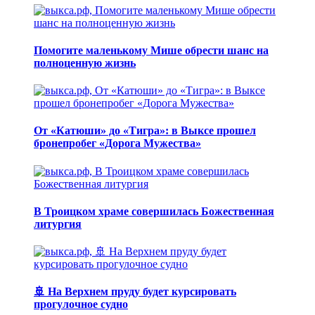
Помогите маленькому Мише обрести шанс на
полноценную жизнь
От «Катюши» до «Тигра»: в Выксе прошел
бронепробег «Дорога Мужества»
В Троицком храме совершилась Божественная
литургия
🚢 На Верхнем пруду будет курсировать
прогулочное судно