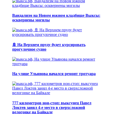
Вандализм на Новом южном кладбище Выксы:
осквернены могилы
🚢 На Верхнем пруду будет курсировать
прогулочное судно
На улице Ульянова начался ремонт тротуара
777 километров нон-стоп: выксунец Павел
Локтев занял 4-е место в сверхсложной
велогонке на Байкале