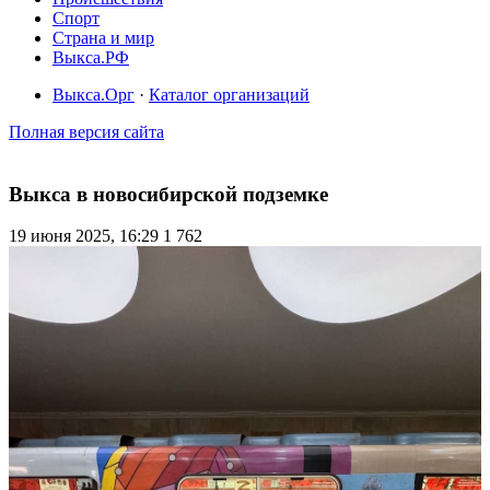
Спорт
Страна и мир
Выкса.РФ
Выкса.Орг
·
Каталог организаций
Полная версия сайта
Выкса в новосибирской подземке
19 июня 2025, 16:29
1 762