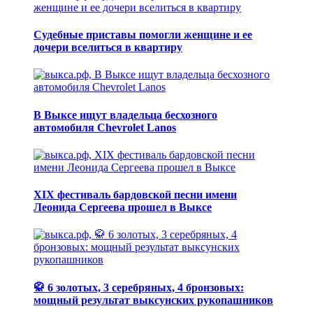
Судебные приставы помогли женщине и ее
дочери вселиться в квартиру
В Выксе ищут владельца бесхозного
автомобиля Chevrolet Lanos
XIX фестиваль бардовской песни имени
Леонида Сергеева прошел в Выксе
🥋 6 золотых, 3 серебряных, 4 бронзовых:
мощный результат выксунских рукопашников