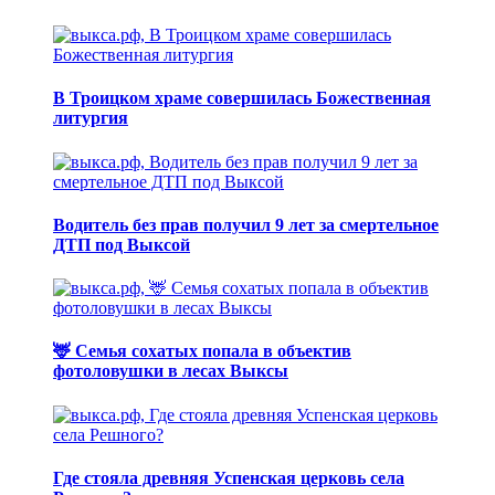
В Троицком храме совершилась Божественная
литургия
Водитель без прав получил 9 лет за смертельное
ДТП под Выксой
🦌 Семья сохатых попала в объектив
фотоловушки в лесах Выксы
Где стояла древняя Успенская церковь села