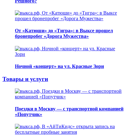
Решного?
От «Катюши» до «Тигра»: в Выксе прошел
бронепробег «Дорога Мужества»
Ночной «концерт» на ул. Красные Зори
Товары и услуги
Поездки в Москву — с транспортной компанией
«Попутчик»