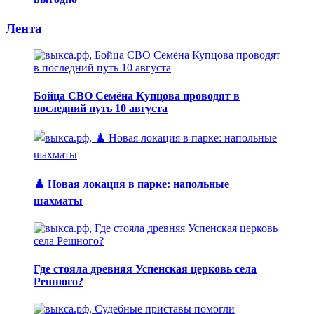
Лента
Бойца СВО Семёна Купцова проводят в
последний путь 10 августа
♟️ Новая локация в парке: напольные
шахматы
Где стояла древняя Успенская церковь села
Решного?