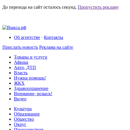
До перехода на сайт осталось
секунд.
Пропустить рекламу
Об агентстве
·
Контакты
Прислать новость
Реклама на сайте
Товары и услуги
Афиша
Авто, ДТП
Власть
Нужна помощь!
ЖКХ
Здравоохранение
Внимание, розыск!
Видео
Культура
Образование
Общество
Округ
Происшествия