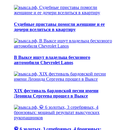
Судебные приставы помогли женщине и ее
дочери вселиться в квартиру
В Выксе ищут владельца бесхозного
автомобиля Chevrolet Lanos
XIX фестиваль бардовской песни имени
Леонида Сергеева прошел в Выксе
🥋 6 золотых, 3 серебряных, 4 бронзовых: