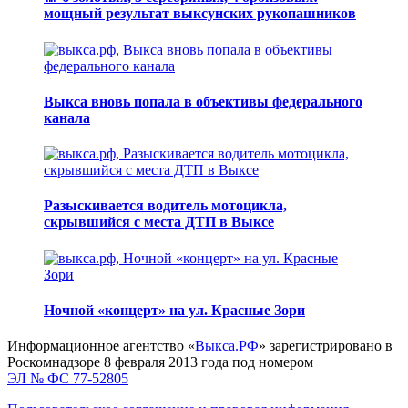
мощный результат выксунских рукопашников
Выкса вновь попала в объективы федерального
канала
Разыскивается водитель мотоцикла,
скрывшийся с места ДТП в Выксе
Ночной «концерт» на ул. Красные Зори
Информационное агентство «
Выкса.РФ
» зарегистрировано в
Роскомнадзоре 8 февраля 2013 года под номером
ЭЛ № ФС 77-52805