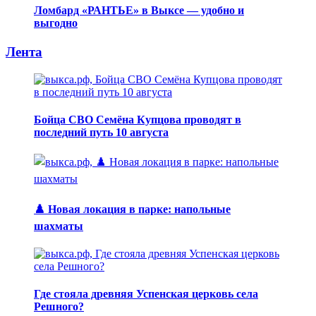
Ломбард «РАНТЬЕ» в Выксе — удобно и
выгодно
Лента
Бойца СВО Семёна Купцова проводят в
последний путь 10 августа
♟️ Новая локация в парке: напольные
шахматы
Где стояла древняя Успенская церковь села
Решного?