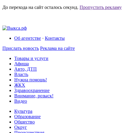
До перехода на сайт осталось
секунд.
Пропустить рекламу
Об агентстве
·
Контакты
Прислать новость
Реклама на сайте
Товары и услуги
Афиша
Авто, ДТП
Власть
Нужна помощь!
ЖКХ
Здравоохранение
Внимание, розыск!
Видео
Культура
Образование
Общество
Округ
Происшествия