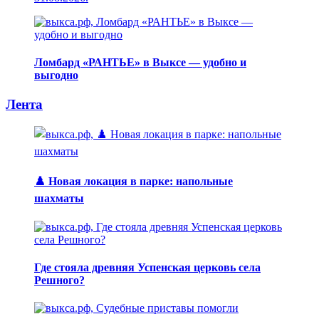
Ломбард «РАНТЬЕ» в Выксе — удобно и
выгодно
Лента
♟️ Новая локация в парке: напольные
шахматы
Где стояла древняя Успенская церковь села
Решного?