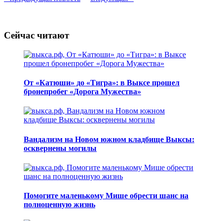
Сейчас читают
От «Катюши» до «Тигра»: в Выксе прошел
бронепробег «Дорога Мужества»
Вандализм на Новом южном кладбище Выксы:
осквернены могилы
Помогите маленькому Мише обрести шанс на
полноценную жизнь