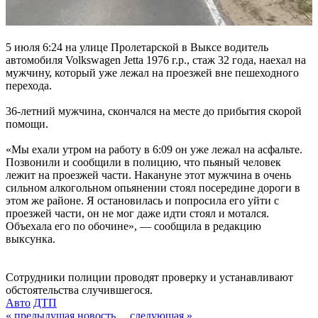
5 июля 6:24 на улице Пролетарской в Выксе водитель
автомобиля Volkswagen Jetta 1976 г.р., стаж 32 года, наехал на
мужчину, который уже лежал на проезжей вне пешеходного
перехода.
36-летний мужчина, скончался на месте до прибытия скорой
помощи.
«Мы ехали утром на работу в 6:09 он уже лежал на асфальте.
Позвонили и сообщили в полицию, что пьяный человек
лежит на проезжей части. Накануне этот мужчина в очень
сильном алкогольном опьянении стоял посередине дороги в
этом же районе. Я остановилась и попросила его уйти с
проезжей части, он не мог даже идти стоял и мотался.
Объехала его по обочине», — сообщила в редакцию
выксунка.
Сотрудники полиции проводят проверку и устанавливают
обстоятельства случившегося.
Авто
ДТП
« предыдущая новость
следующая »