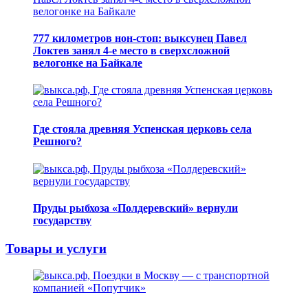
777 километров нон-стоп: выксунец Павел
Локтев занял 4-е место в сверхсложной
велогонке на Байкале
Где стояла древняя Успенская церковь села
Решного?
Пруды рыбхоза «Полдеревский» вернули
государству
Товары и услуги