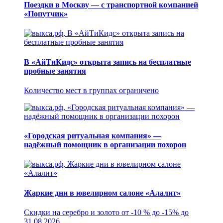
Поездки в Москву — с транспортной компанией
«Попутчик»
В «АйТиКидс» открыта запись на бесплатные
пробные занятия
Количество мест в группах ограничено
«Городская ритуальная компания» —
надёжный помощник в организации похорон
Жаркие дни в ювелирном салоне «Алалит»
Скидки на серебро и золото от -10 % до -15% до
31.08.2026.