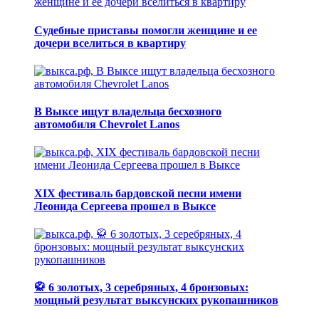
Судебные приставы помогли женщине и ее
дочери вселиться в квартиру
В Выксе ищут владельца бесхозного
автомобиля Chevrolet Lanos
XIX фестиваль бардовской песни имени
Леонида Сергеева прошел в Выксе
🥋 6 золотых, 3 серебряных, 4 бронзовых:
мощный результат выксунских рукопашников