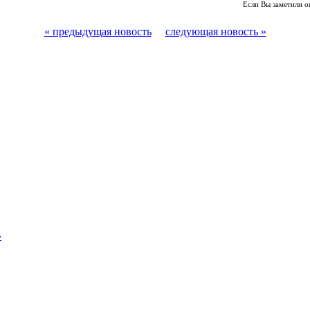
Если Вы заметили о
« предыдущая новость
следующая новость »
»