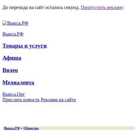
До перехода на сайт осталось
секунд.
Пропустить рекламу
Выкса.РФ
Товары и услуги
Афиша
Видео
Медиалента
Выкса.Орг
Прислать новость
Реклама на сайте
Выкса.РФ
»
Общество