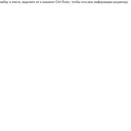
шибку в тексте, выделите её и нажмите Ctrl+Enter, чтобы отослать информацию редактору.