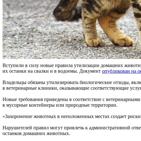
Вступили в силу новые правила утилизации домашних животных
их останки на свалки и в водоемы. Документ
опубликован на 
Владельцы обязаны утилизировать биологические отходы, вкл
в ветеринарные клиники, оказывающие соответствующие услу
Новые требования приведены в соответствие с ветеринарными 
в мусорные контейнеры или природные территории.
«Захоронение животных в неположенных местах создает риски 
Нарушителей правил могут привлечь к административной отве
останков домашних животных.