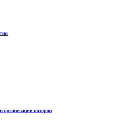
ятия
 организации похорон