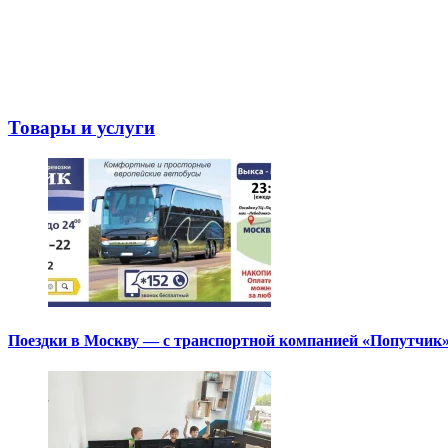
Товары и услуги
Поездки в Москву — с транспортной компанией «Попутчик