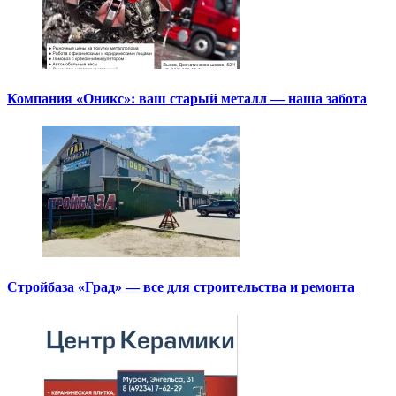
Компания «Оникс»: ваш старый металл — наша забота
Стройбаза «Град» — все для строительства и ремонта