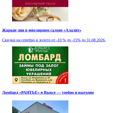
Жаркие дни в ювелирном салоне «Алалит»
Скидки на серебро и золото от -10 % до -15% до 31.08.2026.
Ломбард «РАНТЬЕ» в Выксе — удобно и выгодно