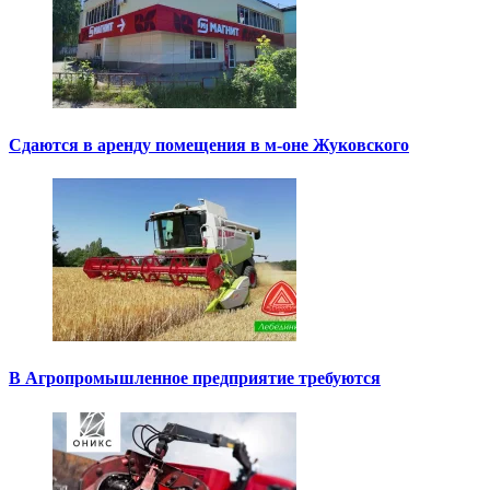
Сдаются в аренду помещения в м-оне Жуковского
В Агропромышленное предприятие требуются