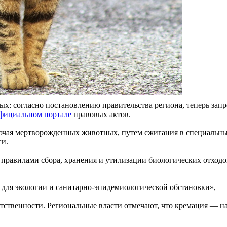
: согласно постановлению правительства региона, теперь запр
официальном портале
правовых актов.
ючая мертворожденных животных, путем сжигания в специальных
ги.
правилами сбора, хранения и утилизации биологических отходо
для экологии и санитарно-эпидемиологической обстановки», — 
тственности. Региональные власти отмечают, что кремация — 