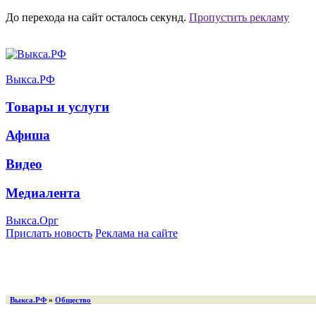
До перехода на сайт осталось
секунд.
Пропустить рекламу
Выкса.РФ
Товары и услуги
Афиша
Видео
Медиалента
Выкса.Орг
Прислать новость
Реклама на сайте
Выкса.РФ
»
Общество