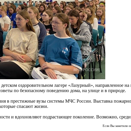
детском оздоровительном лагере «Лазурный», направленное на п
оветы по безопасному поведению дома, на улице и в природе.
ия в престижные вузы системы МЧС России. Выставка пожарно-
которые спасают жизни.
ости и вдохновляют подрастающее поколение. Возможно, среди 
Если Вы заметили о