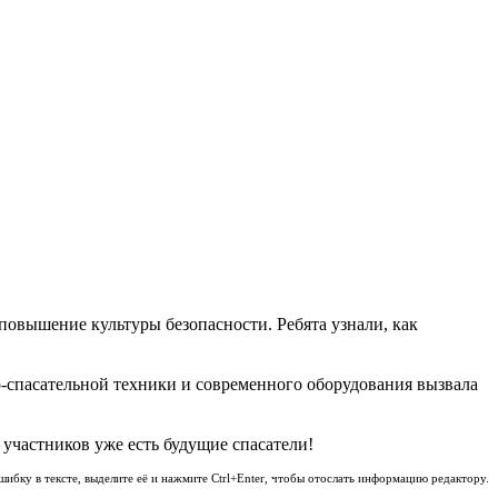
овышение культуры безопасности. Ребята узнали, как
спасательной техники и современного оборудования вызвала
участников уже есть будущие спасатели!
шибку в тексте, выделите её и нажмите Ctrl+Enter, чтобы отослать информацию редактору.