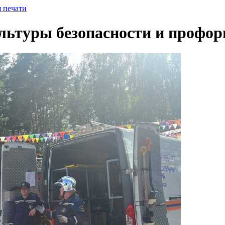
я печати
льтуры безопасности и профо