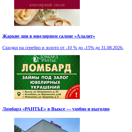
Жаркие дни в ювелирном салоне «Алалит»
Скидки на серебро и золото от -10 % до -15% до 31.08.2026.
Ломбард «РАНТЬЕ» в Выксе — удобно и выгодно