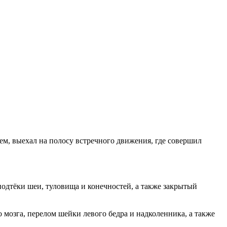
ием, выехал на полосу встречного движения, где совершил
подтёки шеи, туловища и конечностей, а также закрытый
о мозга, перелом шейки левого бедра и надколенника, а также