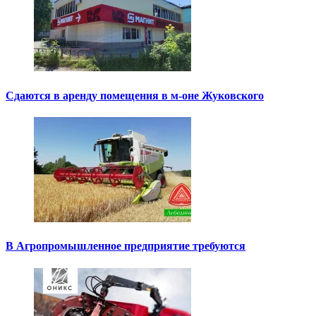
Сдаются в аренду помещения в м-оне Жуковского
В Агропромышленное предприятие требуются