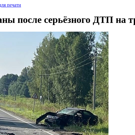
для печати
ны после серьёзного ДТП на т