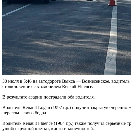
30 июля в 5:46 на автодороге Выкса — Вознесенское, водитель 
столкновение с автомобилем Renault Fluence.
В результате аварии пострадали оба водителя.
Водитель Renault Logan (1997 г.р.) получил закрытую черепн
перелом левого бедра.
Водитель Renault Fluence (1964 г.р.) также получил серьёзные
ушибы грудной клетки, кисти и конечностей.