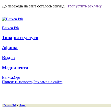
До перехода на сайт осталось
секунд.
Пропустить рекламу
Выкса.РФ
Товары и услуги
Афиша
Видео
Медиалента
Выкса.Орг
Прислать новость
Реклама на сайте
Выкса.РФ
»
Авто