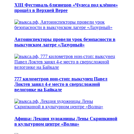
XIII Фестиваль близнецов «Чудеса под клёном»
прошёл в Верхней Верее
Автоинспекторы провели урок безопасности в
выксунском лагере «Лазурный»
777 километров нон-стоп: выксунец Павел
Локтев занял 4-е место в сверхсложной
велогонке на Байкале
Афиша: Лекция художницы Лены Скрипкиной
в культурном центре «Волна»