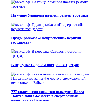
На улице Ульянова начался ремонт тротуара
Пруды рыбхоза «Полдеревский» вернули
государству
В переулке Садовом построили тротуар
777 километров нон-стоп: выксунец Павел
Локтев занял 4-е место в сверхсложной
велогонке на Байкале