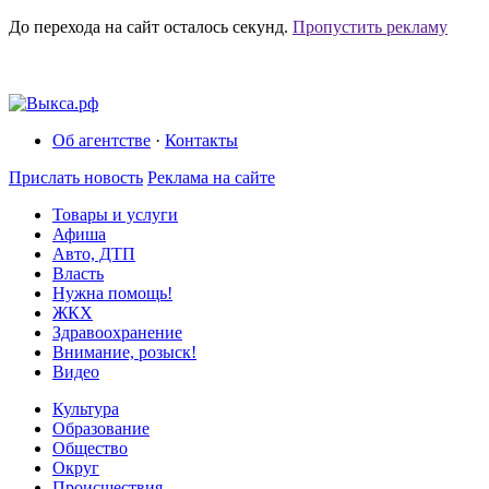
До перехода на сайт осталось
секунд.
Пропустить рекламу
Об агентстве
·
Контакты
Прислать новость
Реклама на сайте
Товары и услуги
Афиша
Авто, ДТП
Власть
Нужна помощь!
ЖКХ
Здравоохранение
Внимание, розыск!
Видео
Культура
Образование
Общество
Округ
Происшествия