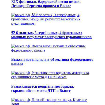
XIX фестиваль бардовской песни имени
Леонида Сергеева прошел в Выксе
🥋 6 золотых, 3 серебряных, 4 бронзовых:
мощный результат выксунских рукопашников
Выкса вновь попала в объективы федерального
канала
Разыскивается водитель мотоцикла,
скрывшийся с места ДТП в Выксе