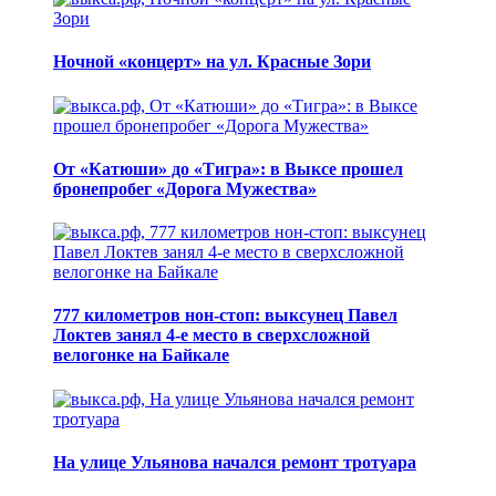
Ночной «концерт» на ул. Красные Зори
От «Катюши» до «Тигра»: в Выксе прошел
бронепробег «Дорога Мужества»
777 километров нон-стоп: выксунец Павел
Локтев занял 4-е место в сверхсложной
велогонке на Байкале
На улице Ульянова начался ремонт тротуара