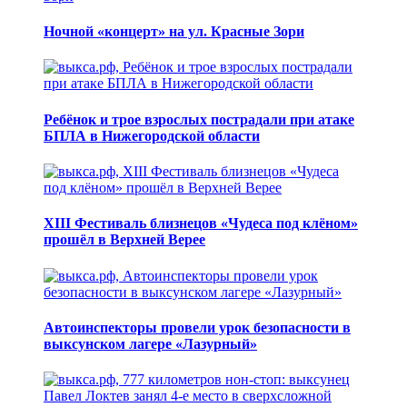
Ночной «концерт» на ул. Красные Зори
Ребёнок и трое взрослых пострадали при атаке
БПЛА в Нижегородской области
XIII Фестиваль близнецов «Чудеса под клёном»
прошёл в Верхней Верее
Автоинспекторы провели урок безопасности в
выксунском лагере «Лазурный»