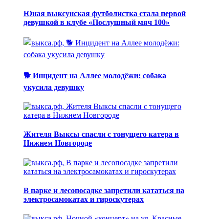
Юная выксунская футболистка стала первой
девушкой в клубе «Послушный мяч 100»
🐕 Инцидент на Аллее молодёжи: собака
укусила девушку
Жителя Выксы спасли с тонущего катера в
Нижнем Новгороде
В парке и лесопосадке запретили кататься на
электросамокатах и гироскутерах