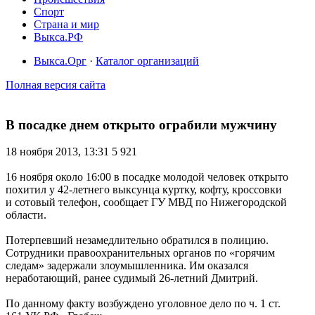
Спорт
Страна и мир
Выкса.РФ
Выкса.Орг
·
Каталог организаций
Полная версия сайта
В посадке днем открыто ограбили мужчину
18 ноября 2013, 13:31
5 921
16 ноября около 16:00 в посадке молодой человек открыто
похитил у 42-летнего выксунца куртку, кофту, кроссовки
и сотовый телефон, сообщает ГУ МВД по Нижегородской
области.
Потерпевший незамедлительно обратился в полицию.
Сотрудники правоохранительных органов по «горячим
следам» задержали злоумышленника. Им оказался
неработающий, ранее судимый 26-летний Дмитрий.
По данному факту возбуждено уголовное дело по ч. 1 ст.