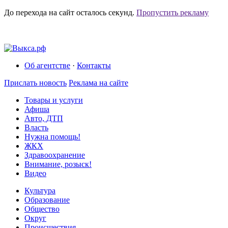
До перехода на сайт осталось
секунд.
Пропустить рекламу
Об агентстве
·
Контакты
Прислать новость
Реклама на сайте
Товары и услуги
Афиша
Авто, ДТП
Власть
Нужна помощь!
ЖКХ
Здравоохранение
Внимание, розыск!
Видео
Культура
Образование
Общество
Округ
Происшествия