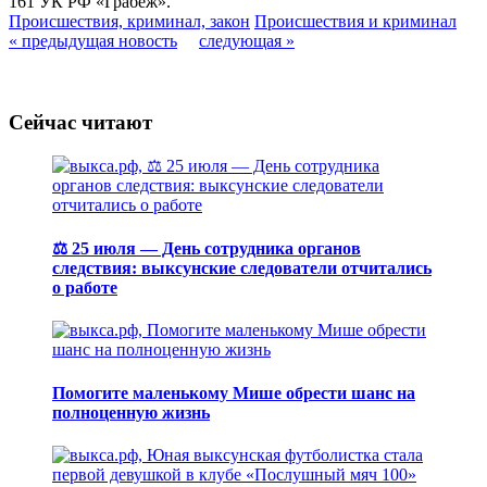
161 УК РФ «Грабеж».
Происшествия, криминал, закон
Происшествия и криминал
« предыдущая новость
следующая »
Сейчас читают
⚖️ 25 июля — День сотрудника органов
следствия: выксунские следователи отчитались
о работе
Помогите маленькому Мише обрести шанс на
полноценную жизнь