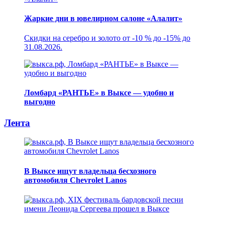
Жаркие дни в ювелирном салоне «Алалит»
Скидки на серебро и золото от -10 % до -15% до
31.08.2026.
Ломбард «РАНТЬЕ» в Выксе — удобно и
выгодно
Лента
В Выксе ищут владельца бесхозного
автомобиля Chevrolet Lanos