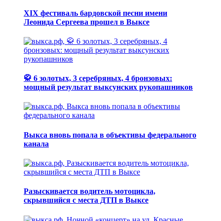
XIX фестиваль бардовской песни имени
Леонида Сергеева прошел в Выксе
🥋 6 золотых, 3 серебряных, 4 бронзовых:
мощный результат выксунских рукопашников
Выкса вновь попала в объективы федерального
канала
Разыскивается водитель мотоцикла,
скрывшийся с места ДТП в Выксе