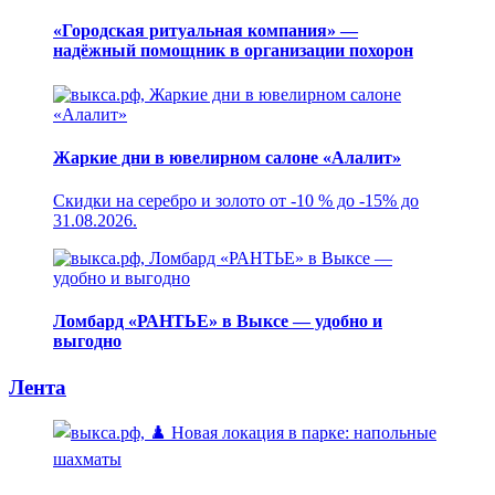
«Городская ритуальная компания» —
надёжный помощник в организации похорон
Жаркие дни в ювелирном салоне «Алалит»
Скидки на серебро и золото от -10 % до -15% до
31.08.2026.
Ломбард «РАНТЬЕ» в Выксе — удобно и
выгодно
Лента