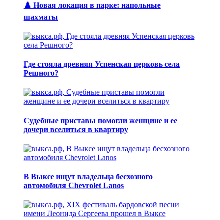
♟️ Новая локация в парке: напольные
шахматы
Где стояла древняя Успенская церковь села
Решного?
Судебные приставы помогли женщине и ее
дочери вселиться в квартиру
В Выксе ищут владельца бесхозного
автомобиля Chevrolet Lanos