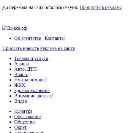
До перехода на сайт осталось
секунд.
Пропустить рекламу
Об агентстве
·
Контакты
Прислать новость
Реклама на сайте
Товары и услуги
Афиша
Авто, ДТП
Власть
Нужна помощь!
ЖКХ
Здравоохранение
Внимание, розыск!
Видео
Культура
Образование
Общество
Округ
Происшествия