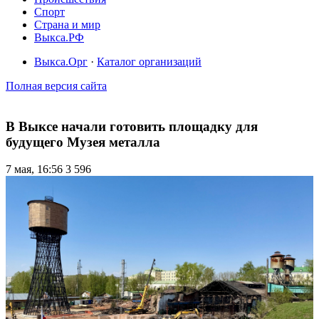
Спорт
Страна и мир
Выкса.РФ
Выкса.Орг
·
Каталог организаций
Полная версия сайта
В Выксе начали готовить площадку для
будущего Музея металла
7 мая, 16:56
3 596