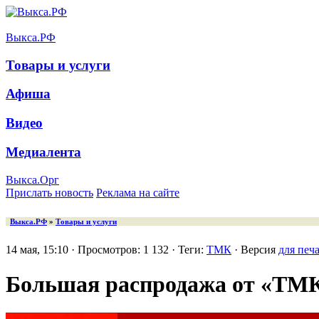
Выкса.РФ
Товары и услуги
Афиша
Видео
Медиалента
Выкса.Орг
Прислать новость
Реклама на сайте
Выкса.РФ
»
Товары и услуги
14 мая, 15:10 · Просмотров: 1 132 · Теги:
ТМК
· Версия
для печ
Большая распродажа от «ТМК 