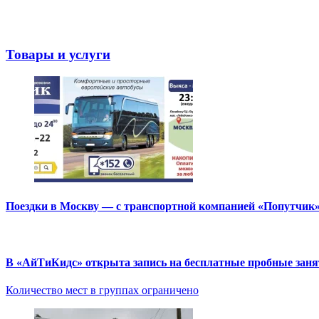
Товары и услуги
Поездки в Москву — с транспортной компанией «Попутчик
В «АйТиКидс» открыта запись на бесплатные пробные зан
Количество мест в группах ограничено