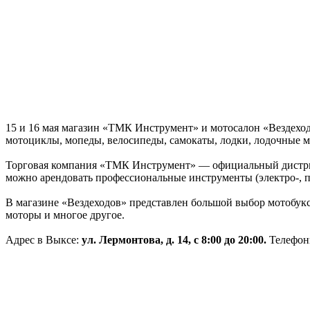
15 и 16 мая магазин «ТМК Инструмент» и мотосалон «Вездехо
мотоциклы, мопеды, велосипеды, самокаты, лодки, лодочные м
Торговая компания «ТМК Инструмент» — официальный дистрибьют
можно арендовать профессиональные инструменты (электро-, пн
В магазине «Вездеходов» представлен большой выбор мотобук
моторы и многое другое.
Адрес в Выксе:
ул. Лермонтова, д. 14, с 8:00 до 20:00.
Телефон