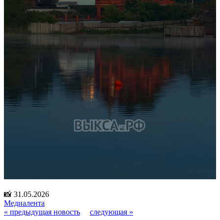
📸 31.05.2026
Медиалента
« предыдущая новость
следующая »