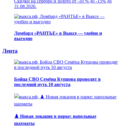
Скидки на серебро и золото от -10 % до -15% до
31.08.2026.
Ломбард «РАНТЬЕ» в Выксе — удобно и
выгодно
Лента
Бойца СВО Семёна Купцова проводят в
последний путь 10 августа
♟️ Новая локация в парке: напольные
шахматы