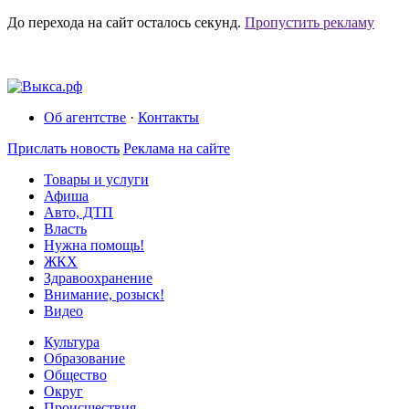
До перехода на сайт осталось
секунд.
Пропустить рекламу
Об агентстве
·
Контакты
Прислать новость
Реклама на сайте
Товары и услуги
Афиша
Авто, ДТП
Власть
Нужна помощь!
ЖКХ
Здравоохранение
Внимание, розыск!
Видео
Культура
Образование
Общество
Округ
Происшествия