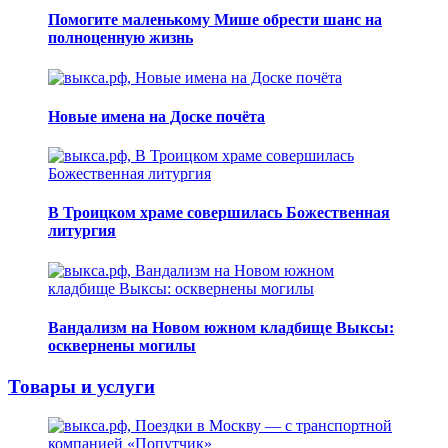
Помогите маленькому Мише обрести шанс на
полноценную жизнь
Новые имена на Доске почёта
В Троицком храме совершилась Божественная
литургия
Вандализм на Новом южном кладбище Выксы:
осквернены могилы
Товары и услуги