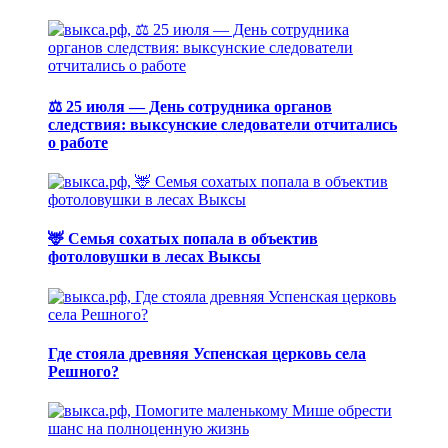
⚖️ 25 июля — День сотрудника органов
следствия: выксунские следователи отчитались
о работе
🦌 Семья сохатых попала в объектив
фотоловушки в лесах Выксы
Где стояла древняя Успенская церковь села
Решного?