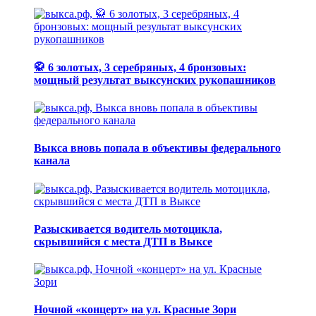
🥋 6 золотых, 3 серебряных, 4 бронзовых:
мощный результат выксунских рукопашников
Выкса вновь попала в объективы федерального
канала
Разыскивается водитель мотоцикла,
скрывшийся с места ДТП в Выксе
Ночной «концерт» на ул. Красные Зори