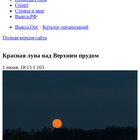
Спорт
Страна и мир
Выкса.РФ
Выкса.Орг
·
Каталог организаций
Полная версия сайта
Красная луна над Верхним прудом
1 июня, 18:13
1 163