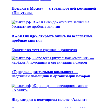
Поездки в Москву — с транспортной компанией
«Попутчик»
В «АйТиКидс» открыта запись на бесплатные
пробные занятия
Количество мест в группах ограничено
«Городская ритуальная компания» —
надёжный помощник в организации похорон
Жаркие дни в ювелирном салоне «Алалит»