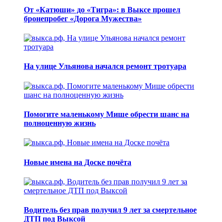
От «Катюши» до «Тигра»: в Выксе прошел
бронепробег «Дорога Мужества»
На улице Ульянова начался ремонт тротуара
Помогите маленькому Мише обрести шанс на
полноценную жизнь
Новые имена на Доске почёта
Водитель без прав получил 9 лет за смертельное
ДТП под Выксой