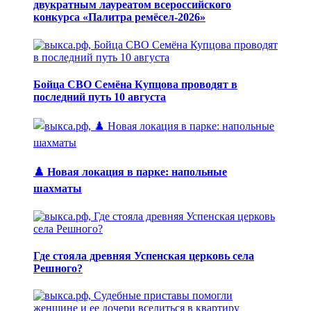
двукратным лауреатом всероссийского
конкурса «Палитра ремёсел-2026»
Бойца СВО Семёна Купцова проводят в
последний путь 10 августа
♟️ Новая локация в парке: напольные
шахматы
Где стояла древняя Успенская церковь села
Решного?