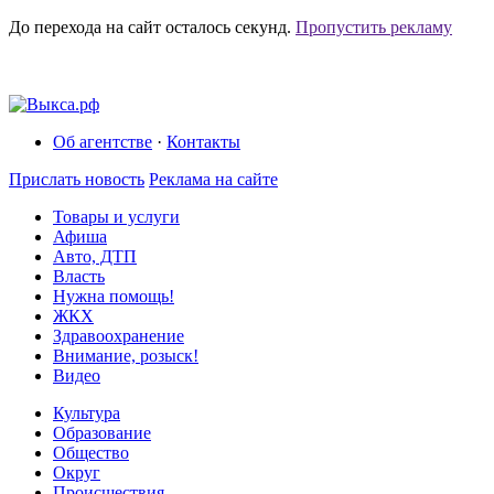
До перехода на сайт осталось
секунд.
Пропустить рекламу
Об агентстве
·
Контакты
Прислать новость
Реклама на сайте
Товары и услуги
Афиша
Авто, ДТП
Власть
Нужна помощь!
ЖКХ
Здравоохранение
Внимание, розыск!
Видео
Культура
Образование
Общество
Округ
Происшествия