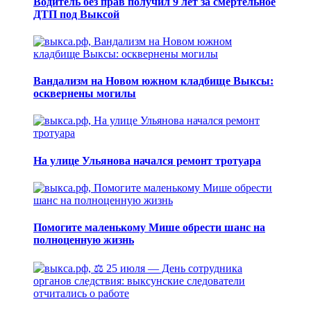
Водитель без прав получил 9 лет за смертельное
ДТП под Выксой
Вандализм на Новом южном кладбище Выксы:
осквернены могилы
На улице Ульянова начался ремонт тротуара
Помогите маленькому Мише обрести шанс на
полноценную жизнь