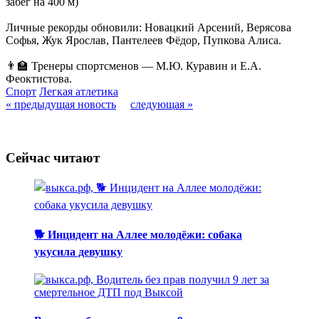
забег на 400 м)
Личные рекорды обновили: Новацкий Арсений, Верясова
Софья, Жук Ярослав, Пантелеев Фёдор, Пупкова Алиса.
👨‍🏫 Тренеры спортсменов — М.Ю. Куравин и Е.А.
Феоктистова.
Спорт
Легкая атлетика
« предыдущая новость
следующая »
Сейчас читают
🐕 Инцидент на Аллее молодёжи: собака
укусила девушку