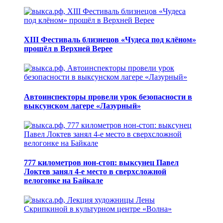
XIII Фестиваль близнецов «Чудеса под клёном»
прошёл в Верхней Верее
Автоинспекторы провели урок безопасности в
выксунском лагере «Лазурный»
777 километров нон-стоп: выксунец Павел
Локтев занял 4-е место в сверхсложной
велогонке на Байкале