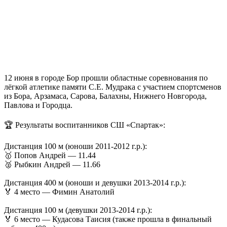
12 июня в городе Бор прошли областные соревнования по
лёгкой атлетике памяти С.Е. Мудрака с участием спортсменов
из Борa, Арзамаса, Сарова, Балахны, Нижнего Новгорода,
Павлова и Городца.
🏆 Результаты воспитанников СШ «Спартак»:
Дистанция 100 м (юноши 2011-2012 г.р.):
🥇 Попов Андрей — 11.44
🥈 Рыбкин Андрей — 11.66
Дистанция 400 м (юноши и девушки 2013-2014 г.р.):
🏅 4 место — Фимин Анатолий
Дистанция 100 м (девушки 2013-2014 г.р.):
🏅 6 место — Кудасова Таисия (также прошла в финальный