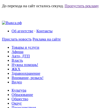
До перехода на сайт осталось
секунд.
Пропустить рекламу
Об агентстве
·
Контакты
Прислать новость
Реклама на сайте
Товары и услуги
Афиша
Авто, ДТП
Власть
Нужна помощь!
ЖКХ
Здравоохранение
Внимание, розыск!
Видео
Культура
Образование
Общество
Округ
Происшествия