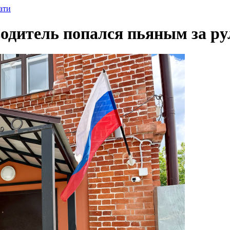
ати
водитель попался пьяным за ру