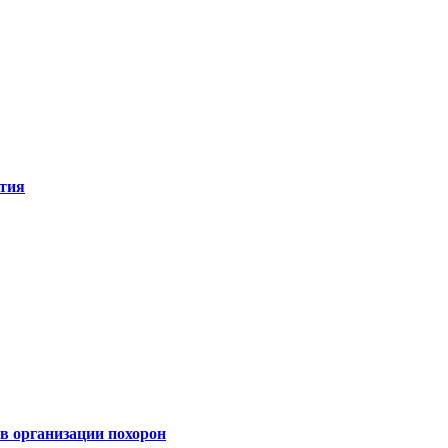
ятия
 организации похорон