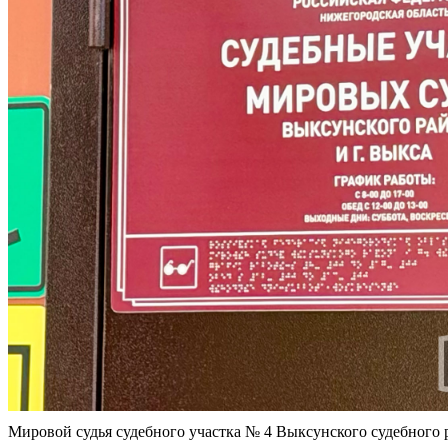
Мировой судья судебного участка № 4 Выксунского судебного 