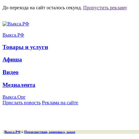
До перехода на сайт осталось
секунд.
Пропустить рекламу
Выкса.РФ
Товары и услуги
Афиша
Видео
Медиалента
Выкса.Орг
Прислать новость
Реклама на сайте
Выкса.РФ
»
Происшествия, криминал, закон