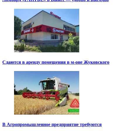
Сдаются в аренду помещения в м-оне Жуковского
В Агропромышленное предприятие требуются