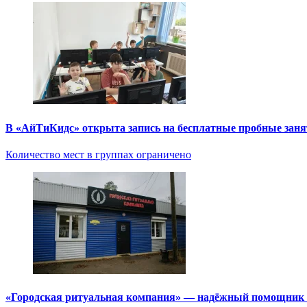
В «АйТиКидс» открыта запись на бесплатные пробные зан
Количество мест в группах ограничено
«Городская ритуальная компания» — надёжный помощник в