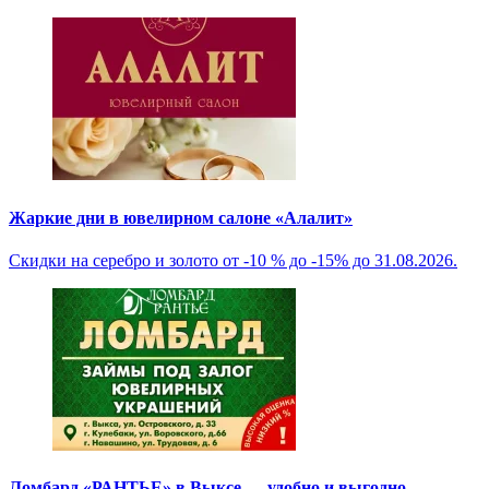
Жаркие дни в ювелирном салоне «Алалит»
Скидки на серебро и золото от -10 % до -15% до 31.08.2026.
Ломбард «РАНТЬЕ» в Выксе — удобно и выгодно