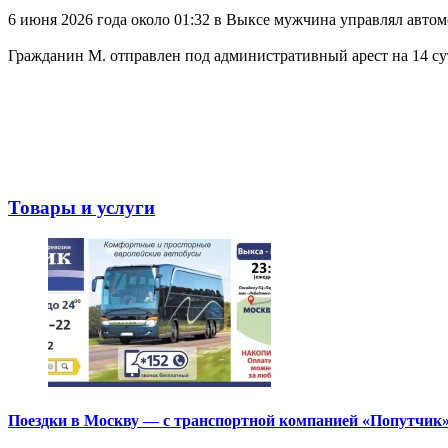
6 июня 2026 года около 01:32 в Выксе мужчина управлял автом
Гражданин М. отправлен под административный арест на 14 су
Товары и услуги
Поездки в Москву — с транспортной компанией «Попутчик