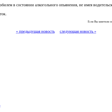
обилем в состоянии алкогольного опьянения, не имея водительс
ток.
Если Вы заметили о
« предыдущая новость
следующая новость »
»