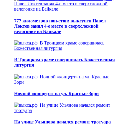
777 километров нон-стоп: выксунец Павел
Локтев занял 4-е место в сверхсложной
велогонке на Байкале
В Троицком храме совершилась Божественная
литургия
Ночной «концерт» на ул. Красные Зори
На улице Ульянова начался ремонт тротуара