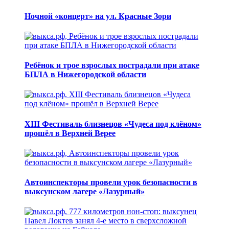
Ночной «концерт» на ул. Красные Зори
Ребёнок и трое взрослых пострадали при атаке
БПЛА в Нижегородской области
XIII Фестиваль близнецов «Чудеса под клёном»
прошёл в Верхней Верее
Автоинспекторы провели урок безопасности в
выксунском лагере «Лазурный»