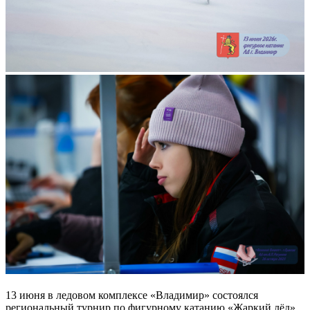
13 июня в ледовом комплексе «Владимир» состоялся
региональный турнир по фигурному катанию «Жаркий лёд».