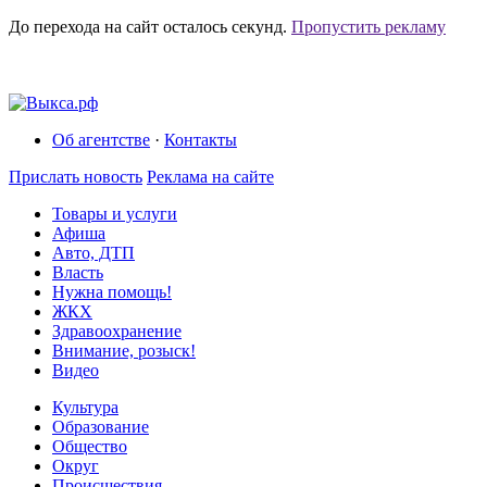
До перехода на сайт осталось
секунд.
Пропустить рекламу
Об агентстве
·
Контакты
Прислать новость
Реклама на сайте
Товары и услуги
Афиша
Авто, ДТП
Власть
Нужна помощь!
ЖКХ
Здравоохранение
Внимание, розыск!
Видео
Культура
Образование
Общество
Округ
Происшествия