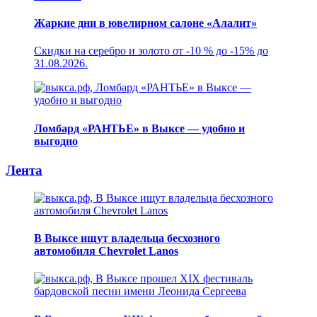
Жаркие дни в ювелирном салоне «Алалит»
Скидки на серебро и золото от -10 % до -15% до
31.08.2026.
Ломбард «РАНТЬЕ» в Выксе — удобно и
выгодно
Лента
В Выксе ищут владельца бесхозного
автомобиля Chevrolet Lanos