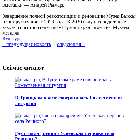
выставки — Андрей Рымарь.
Завершение полной реэкспозиции и реновации Музея Выксы
планируется после 2028 года. К 2030 году в городе также
закончится строительство «Шухов-парка» вместе с Музеем
металла.
Культура
« предыдущая новость
следующая »
Сейчас читают
В Троицком храме совершилась Божественная
литургия
Где стояла древняя Успенская церковь села
Решного?