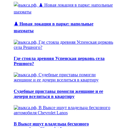
♟️ Новая локация в парке: напольные
шахматы
Где стояла древняя Успенская церковь села
Решного?
Судебные приставы помогли женщине и ее
дочери вселиться в квартиру
В Выксе ищут владельца бесхозного