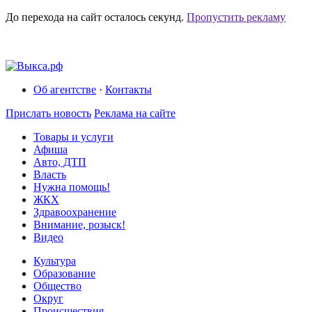
До перехода на сайт осталось
секунд.
Пропустить рекламу
Об агентстве
·
Контакты
Прислать новость
Реклама на сайте
Товары и услуги
Афиша
Авто, ДТП
Власть
Нужна помощь!
ЖКХ
Здравоохранение
Внимание, розыск!
Видео
Культура
Образование
Общество
Округ
Происшествия