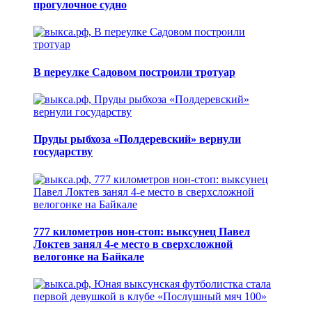
прогулочное судно
В переулке Садовом построили тротуар
Пруды рыбхоза «Полдеревский» вернули
государству
777 километров нон-стоп: выксунец Павел
Локтев занял 4-е место в сверхсложной
велогонке на Байкале