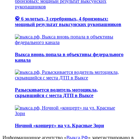
🥋 6 золотых, 3 серебряных, 4 бронзовых:
мощный результат выксунских рукопашников
Выкса вновь попала в объективы федерального
канала
Разыскивается водитель мотоцикла,
скрывшийся с места ДТП в Выксе
Ночной «концерт» на ул. Красные Зори
Информационное агентство «
Выкса.РФ
» зарегистрировано в