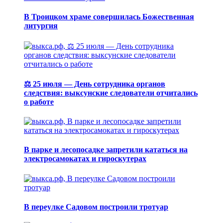
В Троицком храме совершилась Божественная
литургия
⚖️ 25 июля — День сотрудника органов
следствия: выксунские следователи отчитались
о работе
В парке и лесопосадке запретили кататься на
электросамокатах и гироскутерах
В переулке Садовом построили тротуар