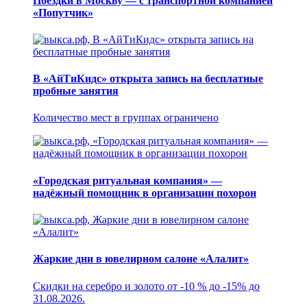
Поездки в Москву — с транспортной компанией
«Попутчик»
В «АйТиКидс» открыта запись на бесплатные
пробные занятия
Количество мест в группах ограничено
«Городская ритуальная компания» —
надёжный помощник в организации похорон
Жаркие дни в ювелирном салоне «Алалит»
Скидки на серебро и золото от -10 % до -15% до
31.08.2026.