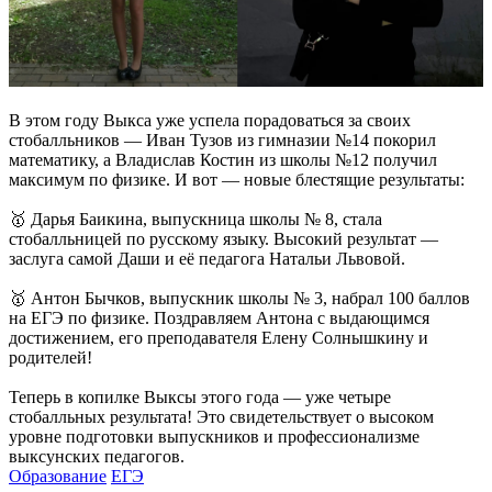
В этом году Выкса уже успела порадоваться за своих
стобалльников — Иван Тузов из гимназии №14 покорил
математику, а Владислав Костин из школы №12 получил
максимум по физике. И вот — новые блестящие результаты:
🥇 Дарья Баикина, выпускница школы № 8, стала
стобалльницей по русскому языку. Высокий результат —
заслуга самой Даши и её педагога Натальи Львовой.
🥇 Антон Бычков, выпускник школы № 3, набрал 100 баллов
на ЕГЭ по физике. Поздравляем Антона с выдающимся
достижением, его преподавателя Елену Солнышкину и
родителей!
Теперь в копилке Выксы этого года — уже четыре
стобалльных результата! Это свидетельствует о высоком
уровне подготовки выпускников и профессионализме
выксунских педагогов.
Образование
ЕГЭ