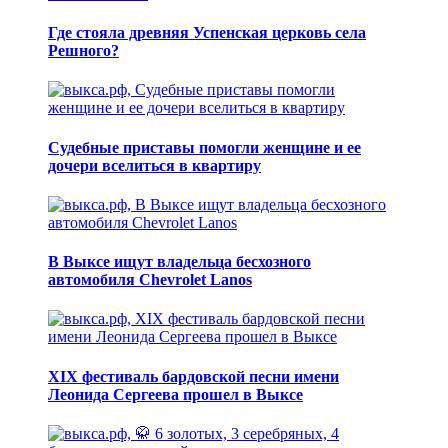
Где стояла древняя Успенская церковь села
Решного?
Судебные приставы помогли женщине и ее
дочери вселиться в квартиру
В Выксе ищут владельца бесхозного
автомобиля Chevrolet Lanos
XIX фестиваль бардовской песни имени
Леонида Сергеева прошел в Выксе