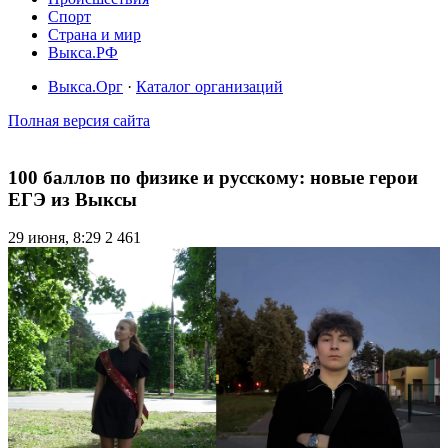
Спорт
Страна и мир
Выкса.РФ
Выкса.Орг
·
Каталог организаций
Полная версия сайта
100 баллов по физике и русскому: новые герои
ЕГЭ из Выксы
29 июня, 8:29
2 461