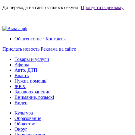
До перехода на сайт осталось
секунд.
Пропустить рекламу
Об агентстве
·
Контакты
Прислать новость
Реклама на сайте
Товары и услуги
Афиша
Авто, ДТП
Власть
Нужна помощь!
ЖКХ
Здравоохранение
Внимание, розыск!
Видео
Культура
Образование
Общество
Округ
Происшествия