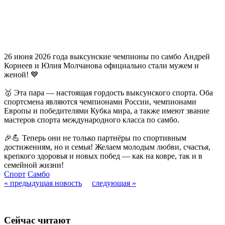
26 июня 2026 года выксунские чемпионы по самбо Андрей
Корнеев и Юлия Молчанова официально стали мужем и
женой! 💙
🥇 Эта пара — настоящая гордость выксунского спорта. Оба
спортсмена являются чемпионами России, чемпионами
Европы и победителями Кубка мира, а также имеют звание
мастеров спорта международного класса по самбо.
🎉💪 Теперь они не только партнёры по спортивным
достижениям, но и семья! Желаем молодым любви, счастья,
крепкого здоровья и новых побед — как на ковре, так и в
семейной жизни!
Спорт
Самбо
« предыдущая новость
следующая »
Сейчас читают