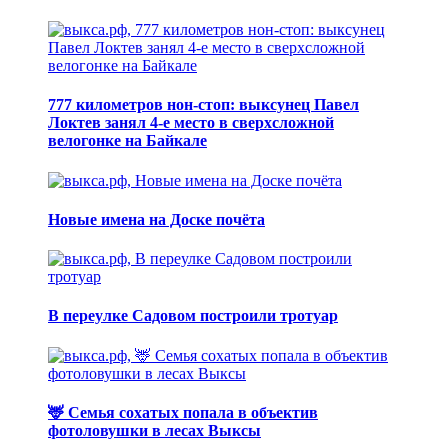
777 километров нон-стоп: выксунец Павел
Локтев занял 4-е место в сверхсложной
велогонке на Байкале
Новые имена на Доске почёта
В переулке Садовом построили тротуар
🦌 Семья сохатых попала в объектив
фотоловушки в лесах Выксы