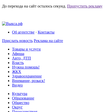
До перехода на сайт осталось
секунд.
Пропустить рекламу
Об агентстве
·
Контакты
Прислать новость
Реклама на сайте
Товары и услуги
Афиша
Авто, ДТП
Власть
Нужна помощь!
ЖКХ
Здравоохранение
Внимание, розыск!
Видео
Культура
Образование
Общество
Округ
Происшествия