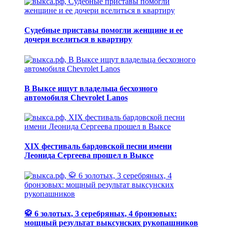
Судебные приставы помогли женщине и ее
дочери вселиться в квартиру
В Выксе ищут владельца бесхозного
автомобиля Chevrolet Lanos
XIX фестиваль бардовской песни имени
Леонида Сергеева прошел в Выксе
🥋 6 золотых, 3 серебряных, 4 бронзовых:
мощный результат выксунских рукопашников