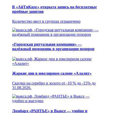
В «АйТиКидс» открыта запись на бесплатные
пробные занятия
Количество мест в группах ограничено
«Городская ритуальная компания» —
надёжный помощник в организации похорон
Жаркие дни в ювелирном салоне «Алалит»
Скидки на серебро и золото от -10 % до -15% до
31.08.2026.
Ломбард «РАНТЬЕ» в Выксе — удобно и