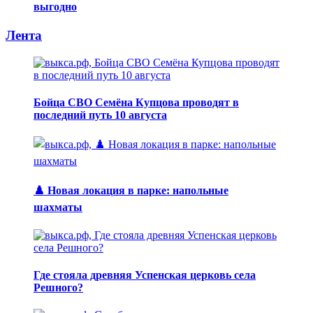
выгодно
Лента
Бойца СВО Семёна Купцова проводят в
последний путь 10 августа
♟️ Новая локация в парке: напольные
шахматы
Где стояла древняя Успенская церковь села
Решного?