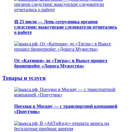
⚖️ 25 июля — День сотрудника органов
следствия: выксунские следователи отчитались
о работе
От «Катюши» до «Тигра»: в Выксе прошел
бронепробег «Дорога Мужества»
Товары и услуги
Поездки в Москву — с транспортной компанией
«Попутчик»