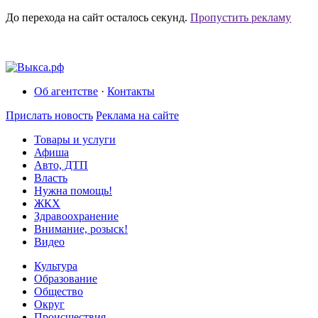
До перехода на сайт осталось
секунд.
Пропустить рекламу
Об агентстве
·
Контакты
Прислать новость
Реклама на сайте
Товары и услуги
Афиша
Авто, ДТП
Власть
Нужна помощь!
ЖКХ
Здравоохранение
Внимание, розыск!
Видео
Культура
Образование
Общество
Округ
Происшествия