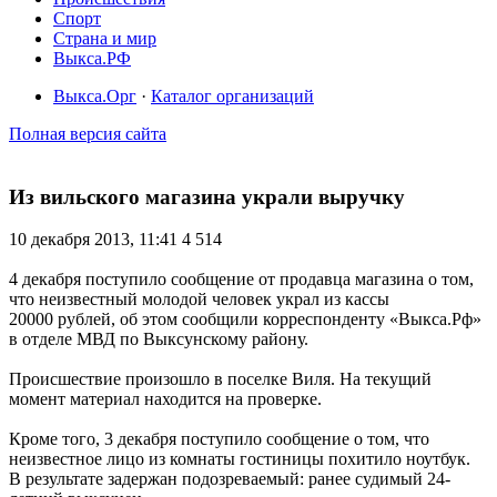
Спорт
Страна и мир
Выкса.РФ
Выкса.Орг
·
Каталог организаций
Полная версия сайта
Из вильского магазина украли выручку
10 декабря 2013, 11:41
4 514
4 декабря поступило сообщение от продавца магазина о том,
что неизвестный молодой человек украл из кассы
20000 рублей, об этом сообщили корреспонденту «Выкса.Рф»
в отделе МВД по Выксунскому району.
Происшествие произошло в поселке Виля. На текущий
момент материал находится на проверке.
Кроме того, 3 декабря поступило сообщение о том, что
неизвестное лицо из комнаты гостиницы похитило ноутбук.
В результате задержан подозреваемый: ранее судимый 24-