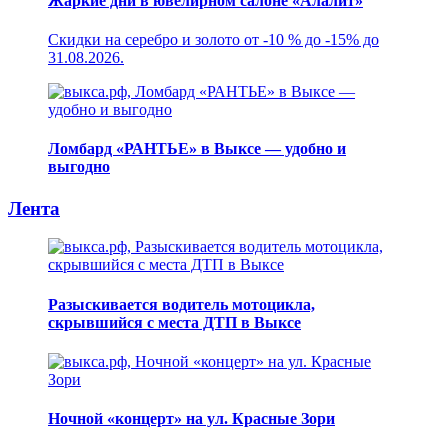
Жаркие дни в ювелирном салоне «Алалит»
Скидки на серебро и золото от -10 % до -15% до
31.08.2026.
Ломбард «РАНТЬЕ» в Выксе — удобно и
выгодно
Лента
Разыскивается водитель мотоцикла,
скрывшийся с места ДТП в Выксе
Ночной «концерт» на ул. Красные Зори