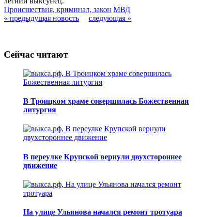
летний выксунец.
Происшествия, криминал, закон
МВД
« предыдущая новость
следующая »
Сейчас читают
В Троицком храме совершилась Божественная
литургия
В переулке Крупской вернули двухстороннее
движение
На улице Ульянова начался ремонт тротуара