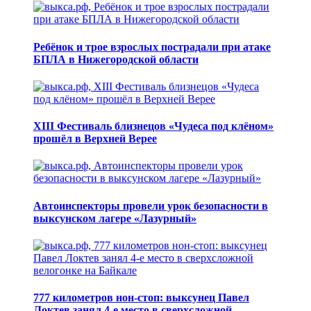
Ребёнок и трое взрослых пострадали при атаке
БПЛА в Нижегородской области
XIII Фестиваль близнецов «Чудеса под клёном»
прошёл в Верхней Верее
Автоинспекторы провели урок безопасности в
выксунском лагере «Лазурный»
777 километров нон-стоп: выксунец Павел
Локтев занял 4-е место в сверхсложной