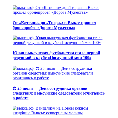
От «Катюши» до «Тигра»: в Выксе прошел
бронепробег «Дорога Мужества»
Юная выксунская футболистка стала первой
девушкой в клубе «Послушный мяч 100»
⚖️ 25 июля — День сотрудника органов
следствия: выксунские следователи отчитались
о работе