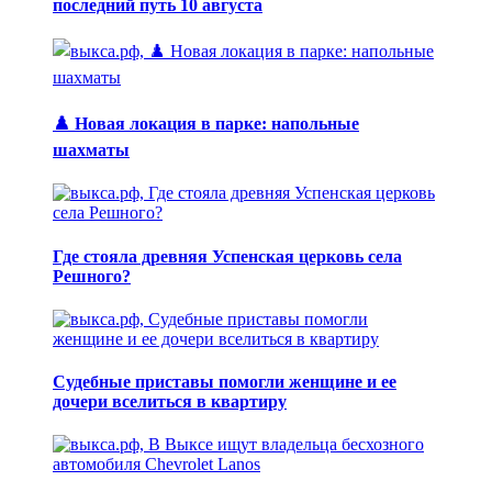
последний путь 10 августа
♟️ Новая локация в парке: напольные
шахматы
Где стояла древняя Успенская церковь села
Решного?
Судебные приставы помогли женщине и ее
дочери вселиться в квартиру