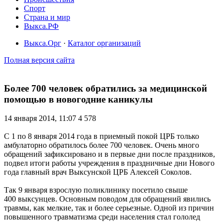
Спорт
Страна и мир
Выкса.РФ
Выкса.Орг
·
Каталог организаций
Полная версия сайта
Более 700 человек обратились за медицинской
помощью в новогодние каникулы
14 января 2014, 11:07
4 578
С 1 по 8 января 2014 года в приемный покой ЦРБ только
амбулаторно обратилось более 700 человек. Очень много
обращений зафиксировано и в первые дни после праздников,
подвел итоги работы учреждения в праздничные дни Нового
года главный врач Выксунской ЦРБ Алексей Соколов.
Так 9 января взрослую поликлинику посетило свыше
400 выксунцев. Основным поводом для обращений явились
травмы, как мелкие, так и более серьезные. Одной из причин
повышенного травматизма среди населения стал гололед