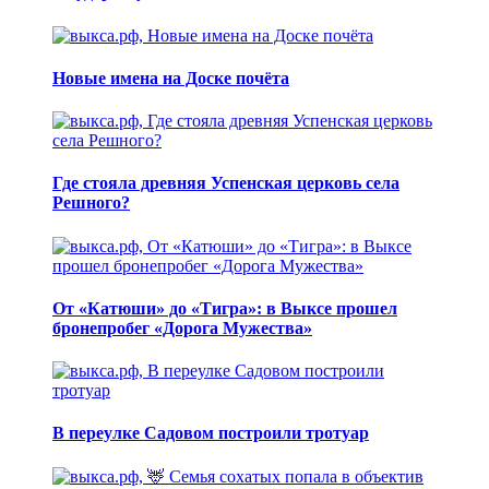
Новые имена на Доске почёта
Где стояла древняя Успенская церковь села
Решного?
От «Катюши» до «Тигра»: в Выксе прошел
бронепробег «Дорога Мужества»
В переулке Садовом построили тротуар