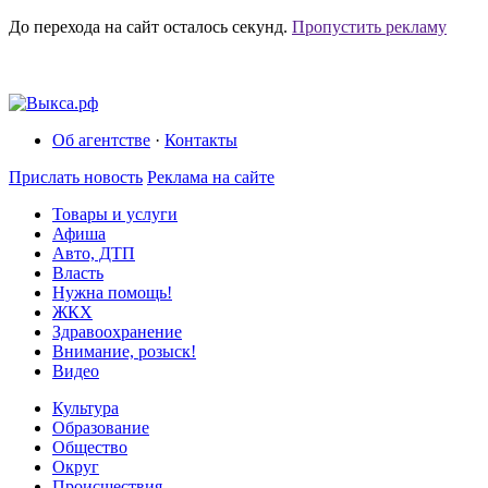
До перехода на сайт осталось
секунд.
Пропустить рекламу
Об агентстве
·
Контакты
Прислать новость
Реклама на сайте
Товары и услуги
Афиша
Авто, ДТП
Власть
Нужна помощь!
ЖКХ
Здравоохранение
Внимание, розыск!
Видео
Культура
Образование
Общество
Округ
Происшествия