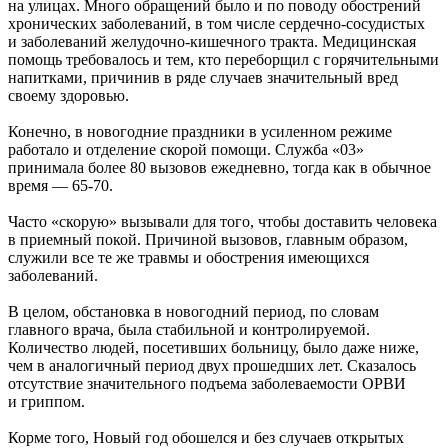
на улицах. Много обращений было и по поводу обострений
хронических заболеваний, в том числе сердечно-сосудистых
и заболеваний желудочно-кишечного тракта. Медицинская
помощь требовалось и тем, кто переборщил с горячительными
напитками, причинив в ряде случаев значительный вред
своему здоровью.
Конечно, в новогодние праздники в усиленном режиме
работало и отделение скорой помощи. Служба «03»
принимала более 80 вызовов ежедневно, тогда как в обычное
время — 65-70.
Часто «скорую» вызывали для того, чтобы доставить человека
в приемный покой. Причиной вызовов, главным образом,
служили все те же травмы и обострения имеющихся
заболеваний.
В целом, обстановка в новогодний период, по словам
главного врача, была стабильной и контролируемой.
Количество людей, посетивших больницу, было даже ниже,
чем в аналогичный период двух прошедших лет. Сказалось
отсутствие значительного подъема заболеваемости ОРВИ
и гриппом.
Корме того, Новый год обошелся и без случаев открытых