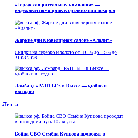
«Городская ритуальная компания» —
надёжный помощник в организации похорон
Жаркие дни в ювелирном салоне «Алалит»
Скидки на серебро и золото от -10 % до -15% до
31.08.2026.
Ломбард «РАНТЬЕ» в Выксе — удобно и
выгодно
Лента
Бойца СВО Семёна Купцова проводят в