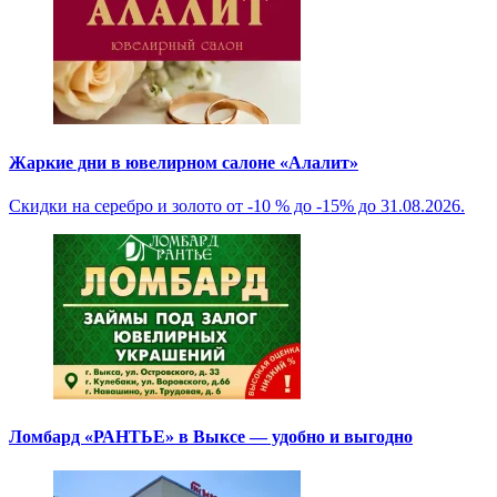
Жаркие дни в ювелирном салоне «Алалит»
Скидки на серебро и золото от -10 % до -15% до 31.08.2026.
Ломбард «РАНТЬЕ» в Выксе — удобно и выгодно