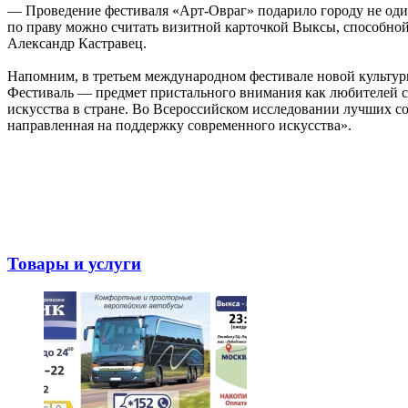
— Проведение фестиваля «Арт-Овраг» подарило городу не оди
по праву можно считать визитной карточкой Выксы, способной
Александр Кастравец.
Напомним, в третьем международном фестивале новой культуры 
Фестиваль — предмет пристального внимания как любителей ст
искусства в стране. Во Всероссийском исследовании лучших с
направленная на поддержку современного искусства».
Товары и услуги