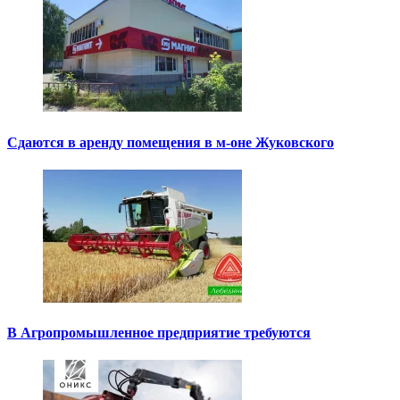
Сдаются в аренду помещения в м-оне Жуковского
В Агропромышленное предприятие требуются