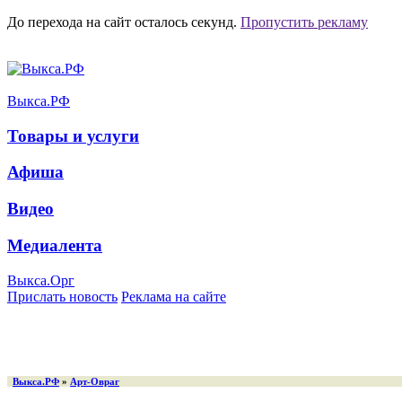
До перехода на сайт осталось
секунд.
Пропустить рекламу
Выкса.РФ
Товары и услуги
Афиша
Видео
Медиалента
Выкса.Орг
Прислать новость
Реклама на сайте
Выкса.РФ
»
Арт-Овраг