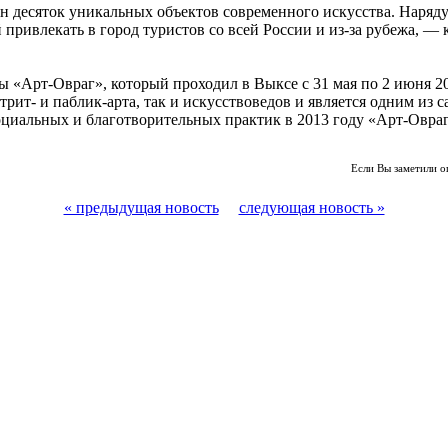
н десяток уникальных объектов современного искусства. Наряд
 привлекать в город туристов со всей России и из-за рубежа, 
«Арт-Овраг», который проходил в Выксе с 31 мая по 2 июня 2013
рит- и паблик-арта, так и искусствоведов и является одним из
оциальных и благотворительных практик в 2013 году «Арт-Овра
Если Вы заметили о
« предыдущая новость
следующая новость »