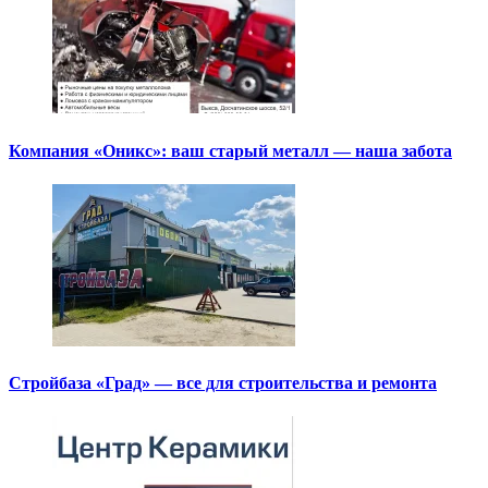
Компания «Оникс»: ваш старый металл — наша забота
Стройбаза «Град» — все для строительства и ремонта