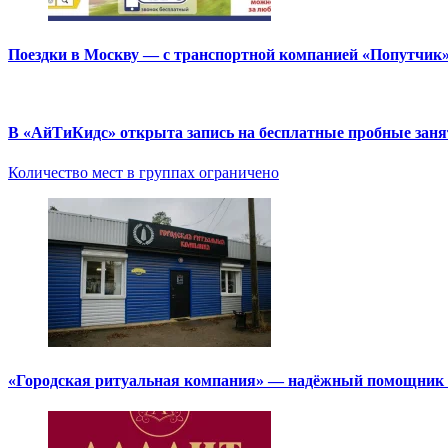
Поездки в Москву — с транспортной компанией «Попутчик
В «АйТиКидс» открыта запись на бесплатные пробные зан
Количество мест в группах ограничено
«Городская ритуальная компания» — надёжный помощник в