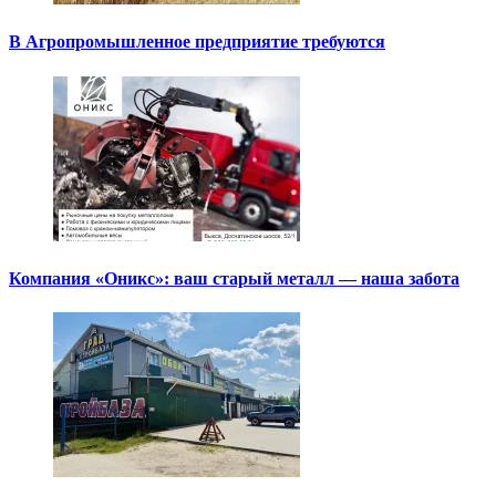
В Агропромышленное предприятие требуются
Компания «Оникс»: ваш старый металл — наша забота