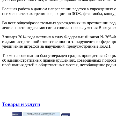
Большая работа в данном направлении ведется в учреждениях о
психологических тренингов, акции по ЗОЖ, флэшмобы, конкурсы
Во всех общеобразовательных учреждениях на протяжении год
деятельности отдела миссии и социального служения Выксун
3 января 2014 года вступил в силу Федеральный закон № 365-
и административной ответственности за нарушения в сфере п
увеличение штрафов за нарушения, предусмотренные КоАП.
Также на совещании был утвержден график проведения «Социал
об административных правонарушениях, совершенных подростк
пребывания детей в общественных местах, несоблюдение родит
Товары и услуги