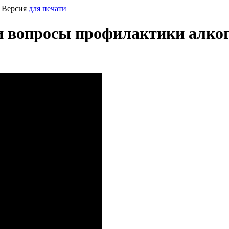
 Версия
для печати
и вопросы профилактики алког