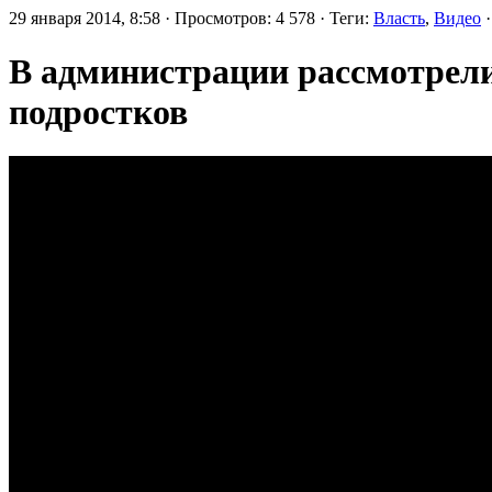
29 января 2014, 8:58 · Просмотров: 4 578 · Теги:
Власть
,
Видео
·
В администрации рассмотрел
подростков