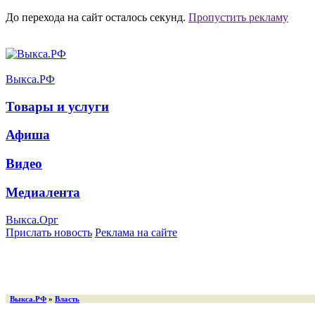
До перехода на сайт осталось
секунд.
Пропустить рекламу
Выкса.РФ
Товары и услуги
Афиша
Видео
Медиалента
Выкса.Орг
Прислать новость
Реклама на сайте
Выкса.РФ
»
Власть