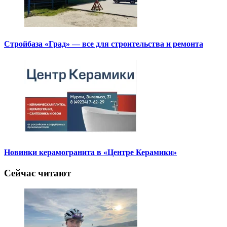
Стройбаза «Град» — все для строительства и ремонта
Новинки керамогранита в «Центре Керамики»
Сейчас читают