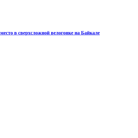
 место в сверхсложной велогонке на Байкале