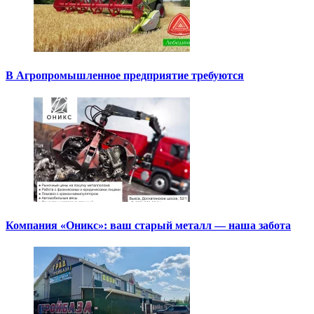
В Агропромышленное предприятие требуются
Компания «Оникс»: ваш старый металл — наша забота