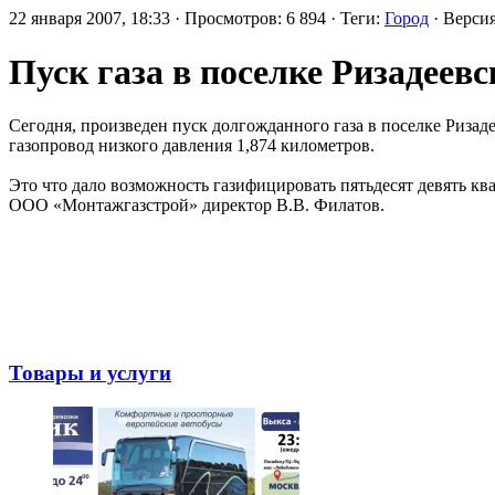
22 января 2007, 18:33 · Просмотров: 6 894 · Теги:
Город
· Верси
Пуск газа в поселке Ризадеев
Сегодня, произведен пуск долгожданного газа в поселке Риза
газопровод низкого давления 1,874 километров.
Это что дало возможность газифицировать пятьдесят девять к
ООО «Монтажгазстрой» директор В.В. Филатов.
Товары и услуги