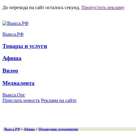
До перехода на сайт осталось
секунд.
Пропустить рекламу
Выкса.РФ
Товары и услуги
Афиша
Видео
Медиалента
Выкса.Орг
Прислать новость
Реклама на сайте
Выкса.РФ
»
Афиша
»
Прошедшие мероприятия