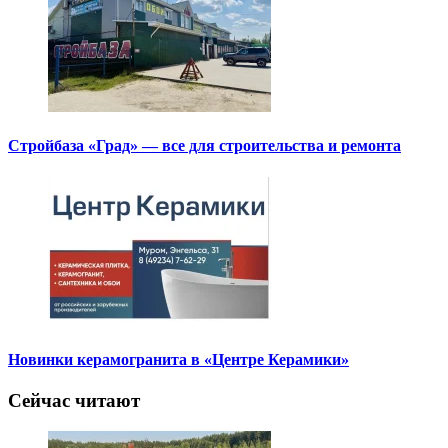
Стройбаза «Град» — все для строительства и ремонта
Новинки керамогранита в «Центре Керамики»
Сейчас читают