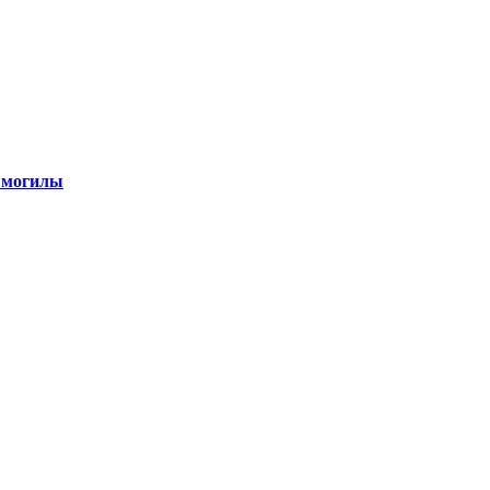
 могилы