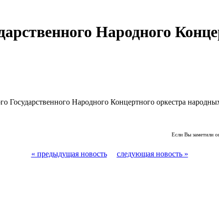
дарственного Народного Конце
ого Государственного Народного Концертного оркестра народны
Если Вы заметили о
« предыдущая новость
следующая новость »