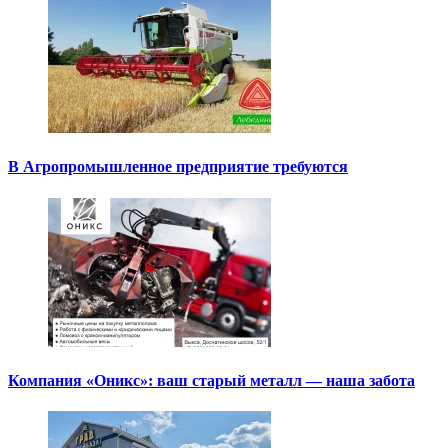
В Агропромышленное предприятие требуются
Компания «Оникс»: ваш старый металл — наша забота