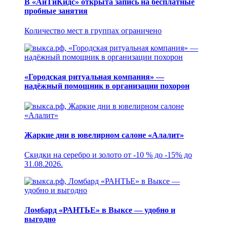
В «АйТиКидс» открыта запись на бесплатные
пробные занятия
Количество мест в группах ограничено
«Городская ритуальная компания» —
надёжный помощник в организации похорон
Жаркие дни в ювелирном салоне «Алалит»
Скидки на серебро и золото от -10 % до -15% до
31.08.2026.
Ломбард «РАНТЬЕ» в Выксе — удобно и
выгодно