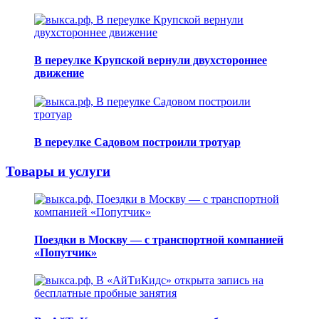
В переулке Крупской вернули двухстороннее
движение
В переулке Садовом построили тротуар
Товары и услуги
Поездки в Москву — с транспортной компанией
«Попутчик»