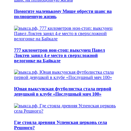
Помогите маленькому Мише обрести шанс на
полноценную жизнь
777 километров нон-стоп: выксунец Павел
Локтев занял 4-е место в сверхсложной
велогонке на Байкале
Юная выксунская футболистка стала первой
девушкой в клубе «Послушный мяч 100»
Где стояла древняя Успенская церковь села
Решного?