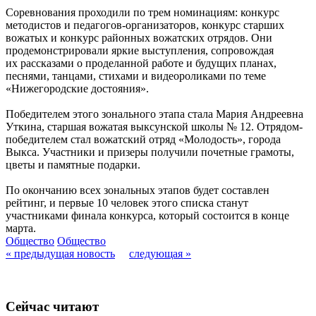
Соревнования проходили по трем номинациям: конкурс
методистов и педагогов-организаторов, конкурс старших
вожатых и конкурс районных вожатских отрядов. Они
продемонстрировали яркие выступления, сопровождая
их рассказами о проделанной работе и будущих планах,
песнями, танцами, стихами и видеороликами по теме
«Нижегородские достояния».
Победителем этого зонального этапа стала Мария Андреевна
Уткина, старшая вожатая выксунской школы № 12. Отрядом-
победителем стал вожатский отряд «Молодость», города
Выкса. Участники и призеры получили почетные грамоты,
цветы и памятные подарки.
По окончанию всех зональных этапов будет составлен
рейтинг, и первые 10 человек этого списка станут
участниками финала конкурса, который состоится в конце
марта.
Общество
Общество
« предыдущая новость
следующая »
Сейчас читают