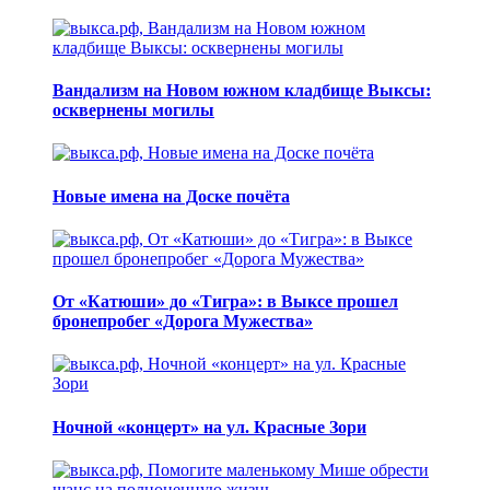
Вандализм на Новом южном кладбище Выксы:
осквернены могилы
Новые имена на Доске почёта
От «Катюши» до «Тигра»: в Выксе прошел
бронепробег «Дорога Мужества»
Ночной «концерт» на ул. Красные Зори