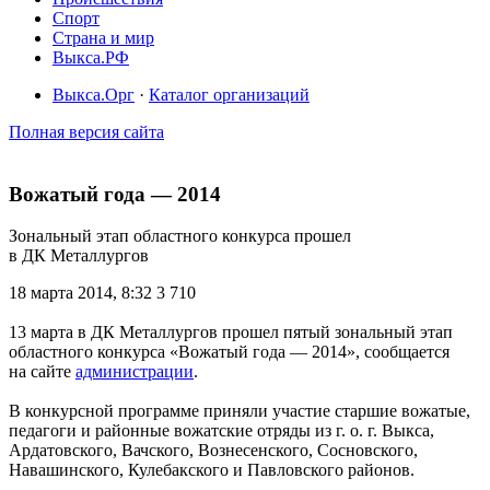
Спорт
Страна и мир
Выкса.РФ
Выкса.Орг
·
Каталог организаций
Полная версия сайта
Вожатый года — 2014
Зональный этап областного конкурса прошел
в ДК Металлургов
18 марта 2014, 8:32
3 710
13 марта в ДК Металлургов прошел пятый зональный этап
областного конкурса «Вожатый года — 2014», сообщается
на сайте
администрации
.
В конкурсной программе приняли участие старшие вожатые,
педагоги и районные вожатские отряды из г. о. г. Выкса,
Ардатовского, Вачского, Вознесенского, Сосновского,
Навашинского, Кулебакского и Павловского районов.