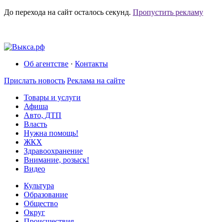
До перехода на сайт осталось
секунд.
Пропустить рекламу
Об агентстве
·
Контакты
Прислать новость
Реклама на сайте
Товары и услуги
Афиша
Авто, ДТП
Власть
Нужна помощь!
ЖКХ
Здравоохранение
Внимание, розыск!
Видео
Культура
Образование
Общество
Округ
Происшествия