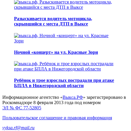
Разыскивается водитель мотоцикла,
скрывшийся с места ДТП в Выксе
Ночной «концерт» на ул. Красные Зори
Ребёнок и трое взрослых пострадали при атаке
БПЛА в Нижегородской области
Информационное агентство «
Выкса.РФ
» зарегистрировано в
Роскомнадзоре 8 февраля 2013 года под номером
ЭЛ № ФС 77-52805
Пользовательское соглашение и правовая информация
vyksa.rf@mail.ru