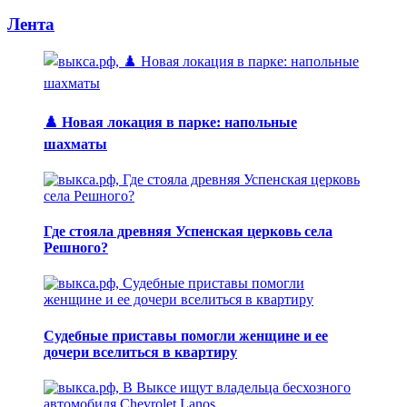
Лента
♟️ Новая локация в парке: напольные
шахматы
Где стояла древняя Успенская церковь села
Решного?
Судебные приставы помогли женщине и ее
дочери вселиться в квартиру