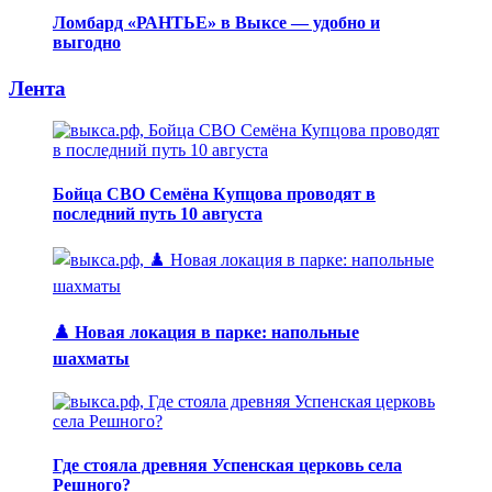
Ломбард «РАНТЬЕ» в Выксе — удобно и
выгодно
Лента
Бойца СВО Семёна Купцова проводят в
последний путь 10 августа
♟️ Новая локация в парке: напольные
шахматы
Где стояла древняя Успенская церковь села
Решного?