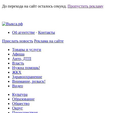
До перехода на сайт осталось
секунд.
Пропустить рекламу
Об агентстве
·
Контакты
Прислать новость
Реклама на сайте
Товары и услуги
Афиша
Авто, ДТП
Власть
Нужна помощь!
ЖКХ
Здравоохранение
Внимание, розыск!
Видео
Культура
Образование
Общество
Округ
Происшествия