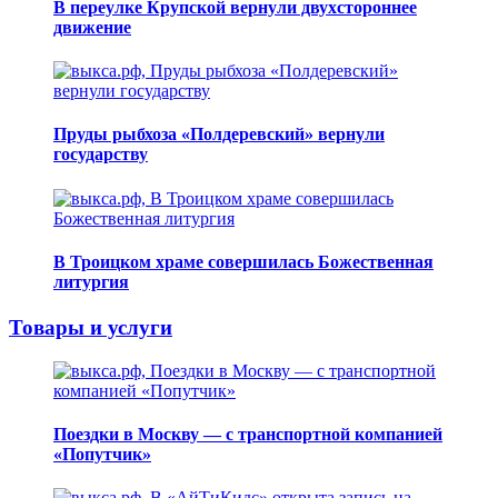
В переулке Крупской вернули двухстороннее
движение
Пруды рыбхоза «Полдеревский» вернули
государству
В Троицком храме совершилась Божественная
литургия
Товары и услуги
Поездки в Москву — с транспортной компанией
«Попутчик»