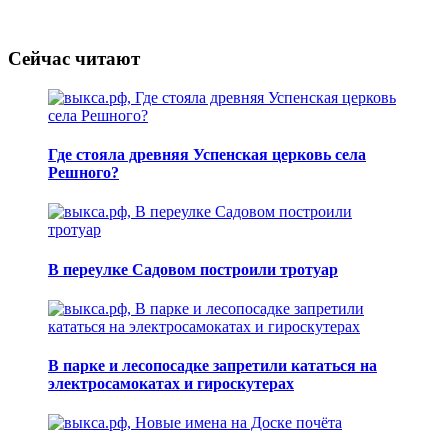
Сейчас читают
Где стояла древняя Успенская церковь села
Решного?
В переулке Садовом построили тротуар
В парке и лесопосадке запретили кататься на
электросамокатах и гироскутерах