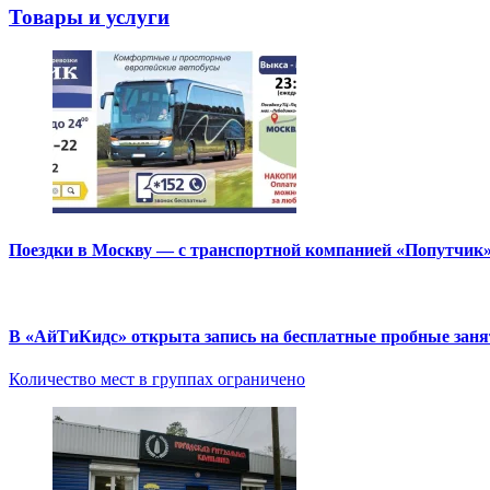
Товары и услуги
Поездки в Москву — с транспортной компанией «Попутчик
В «АйТиКидс» открыта запись на бесплатные пробные зан
Количество мест в группах ограничено