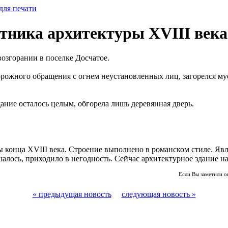
для печати
тника архитектуры XVIII века
озгорании в поселке Досчатое.
торожного обращения с огнем неустановленных лиц, загорелся 
ние осталось целым, обгорела лишь деревянная дверь.
конца XVIII века. Строение выполнено в романском стиле. Явл
алось, приходило в негодность. Сейчас архитектурное здание н
Если Вы заметили о
« предыдущая новость
следующая новость »