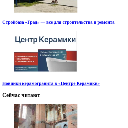
Стройбаза «Град» — все для строительства и ремонта
Новинки керамогранита в «Центре Керамики»
Сейчас читают