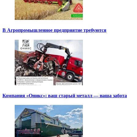
В Агропромышленное предприятие требуются
Компания «Оникс»: ваш старый металл — наша забота