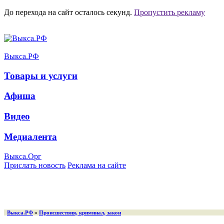
До перехода на сайт осталось
секунд.
Пропустить рекламу
Выкса.РФ
Товары и услуги
Афиша
Видео
Медиалента
Выкса.Орг
Прислать новость
Реклама на сайте
Выкса.РФ
»
Происшествия, криминал, закон