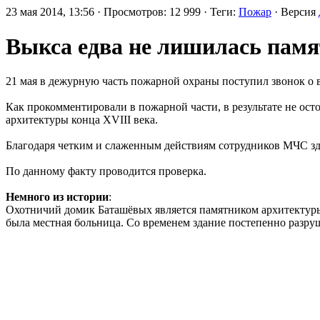
23 мая 2014, 13:56 · Просмотров: 12 999 · Теги:
Пожар
· Версия
Выкса едва не лишилась памя
21 мая в дежурную часть пожарной охраны поступил звонок о в
Как прокомментировали в пожарной части, в результате не ос
архитектуры конца XVIII века.
Благодаря четким и слаженным действиям сотрудников МЧС зда
По данному факту проводится проверка.
Немного из истории
:
Охотничий домик Баташёвых является памятником архитектуры 
была местная больница. Со временем здание постепенно разруш