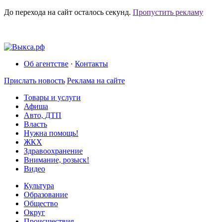
До перехода на сайт осталось
секунд.
Пропустить рекламу
Об агентстве
·
Контакты
Прислать новость
Реклама на сайте
Товары и услуги
Афиша
Авто, ДТП
Власть
Нужна помощь!
ЖКХ
Здравоохранение
Внимание, розыск!
Видео
Культура
Образование
Общество
Округ
Происшествия