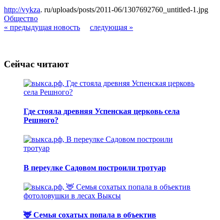
http://vykza
. ru/uploads/posts/2011-06/1307692760_untitled-1.jpg
Общество
« предыдущая новость
следующая »
Сейчас читают
Где стояла древняя Успенская церковь села
Решного?
В переулке Садовом построили тротуар
🦌 Семья сохатых попала в объектив