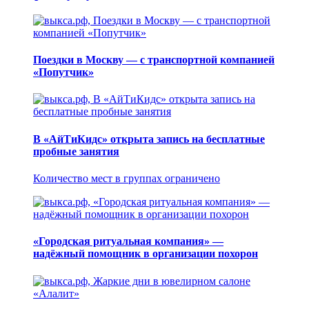
Поездки в Москву — с транспортной компанией
«Попутчик»
В «АйТиКидс» открыта запись на бесплатные
пробные занятия
Количество мест в группах ограничено
«Городская ритуальная компания» —
надёжный помощник в организации похорон