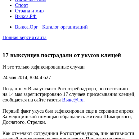
Спорт
Страна и мир
Выкса.РФ
Выкса.Орг
·
Каталог организаций
Полная версия сайта
17 выксунцев пострадали от укусов клещей
И это только зафиксированные случаи
24 мая 2014, 8:04
4 627
По данным Выксунского Роспотребнадзора, по состоянию
на 14 мая зарегистрировано 17 случаев присасывания клещей,
сообщается на сайте газеты
Выкс@.ru
.
Первый факт укуса был зафиксирован еще в середине апреля.
За медицинской помощью обращались жители Шиморского,
Досчатого, Стрелки.
Как отмечают сотрудники Роспотребнадзора, пик активности
клещей приходится на летние месяцы. При этом не стоит