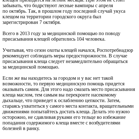
забывать, что бодрствуют лесные вампиры с апреля
по октябрь. Так, в прошлом году последний случай укуса
клещом на территории городского округа был
зарегистрирован 7 октября.
Всего в 2013 году за медицинской помощью по поводу
присасывания клещей обратились 104 человека.
Учитывая, что сезон охоты клещей начался, Роспотребнадзор
рекомендует соблюдать меры предосторожности. В случае
присасывания клеща следует незамедлительно обращаться
за медицинской помощью.
Если же вы находитесь за городом и у вас нет такой
возможности, то первую медицинскую помощь придется
оказывать самим. Для этого надо смазать место присасывания
клеща маслом, тем самым вы перекроите насекомому
дыхальце, что приведет к ослаблению цепкости. Затем,
стараясь ухватиться у самого места контакта, вращательными
движениями попытайтесь достать клеща. Делать это нужно
осторожно, не сдавливая руками его тельце во избежание
попадания содержимого клеща вместе с возбудителями
болезней в ранку.