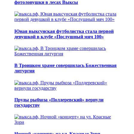
фотоловушки в лесах Выксы
Юная выксунская футболистка стала первой
девушкой в клубе «Послушный мяч 100»
В Троицком храме совершилась Божественная
литургия
Пруды рыбхоза «Полдеревский» вернули
государству
Ночной «концерт» на ул. Красные Зори