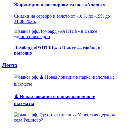
Жаркие дни в ювелирном салоне «Алалит»
Скидки на серебро и золото от -10 % до -15% до
31.08.2026.
Ломбард «РАНТЬЕ» в Выксе — удобно и
выгодно
Лента
♟️ Новая локация в парке: напольные
шахматы