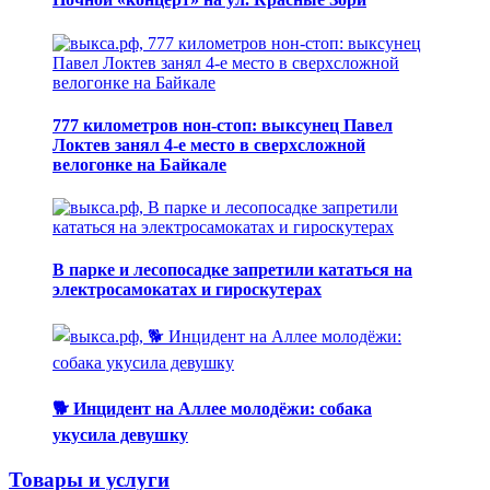
777 километров нон-стоп: выксунец Павел
Локтев занял 4-е место в сверхсложной
велогонке на Байкале
В парке и лесопосадке запретили кататься на
электросамокатах и гироскутерах
🐕 Инцидент на Аллее молодёжи: собака
укусила девушку
Товары и услуги