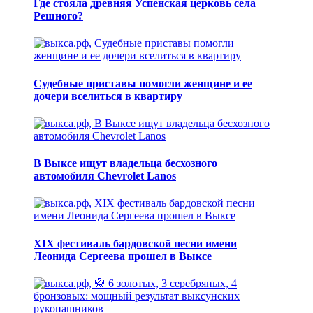
Где стояла древняя Успенская церковь села
Решного?
Судебные приставы помогли женщине и ее
дочери вселиться в квартиру
В Выксе ищут владельца бесхозного
автомобиля Chevrolet Lanos
XIX фестиваль бардовской песни имени
Леонида Сергеева прошел в Выксе