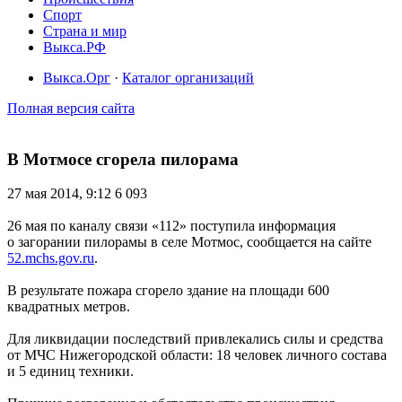
Спорт
Страна и мир
Выкса.РФ
Выкса.Орг
·
Каталог организаций
Полная версия сайта
В Мотмосе сгорела пилорама
27 мая 2014, 9:12
6 093
26 мая по каналу связи «112» поступила информация
о загорании пилорамы в селе Мотмос, сообщается на сайте
52.mchs.gov.ru
.
В результате пожара сгорело здание на площади 600
квадратных метров.
Для ликвидации последствий привлекались силы и средства
от МЧС Нижегородской области: 18 человек личного состава
и 5 единиц техники.