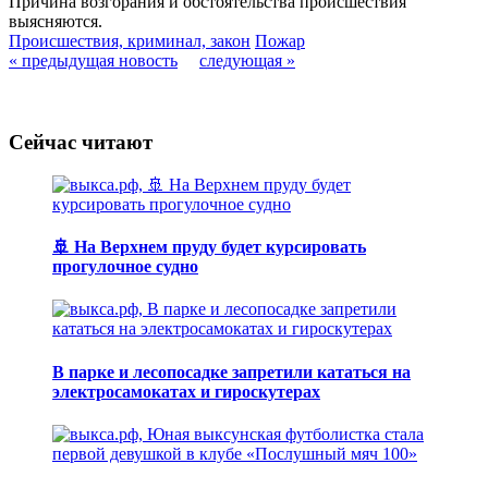
Причина возгорания и обстоятельства происшествия
выясняются.
Происшествия, криминал, закон
Пожар
« предыдущая новость
следующая »
Сейчас читают
🚢 На Верхнем пруду будет курсировать
прогулочное судно
В парке и лесопосадке запретили кататься на
электросамокатах и гироскутерах