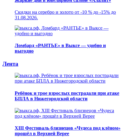
Жаркие дни в ювелирном салоне «Алалит»
Скидки на серебро и золото от -10 % до -15% до
31.08.2026.
Ломбард «РАНТЬЕ» в Выксе — удобно и
выгодно
Лента
Ребёнок и трое взрослых пострадали при атаке
БПЛА в Нижегородской области
XIII Фестиваль близнецов «Чудеса под клёном»
прошёл в Верхней Верее