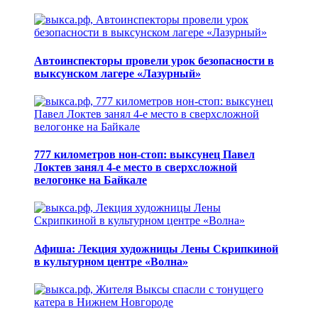
Автоинспекторы провели урок безопасности в
выксунском лагере «Лазурный»
777 километров нон-стоп: выксунец Павел
Локтев занял 4-е место в сверхсложной
велогонке на Байкале
Афиша: Лекция художницы Лены Скрипкиной
в культурном центре «Волна»