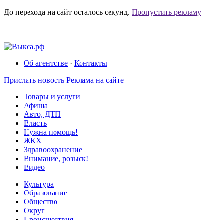
До перехода на сайт осталось
секунд.
Пропустить рекламу
Об агентстве
·
Контакты
Прислать новость
Реклама на сайте
Товары и услуги
Афиша
Авто, ДТП
Власть
Нужна помощь!
ЖКХ
Здравоохранение
Внимание, розыск!
Видео
Культура
Образование
Общество
Округ
Происшествия