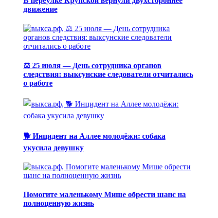
В переулке Крупской вернули двухстороннее
движение
⚖️ 25 июля — День сотрудника органов
следствия: выксунские следователи отчитались
о работе
🐕 Инцидент на Аллее молодёжи: собака
укусила девушку
Помогите маленькому Мише обрести шанс на
полноценную жизнь