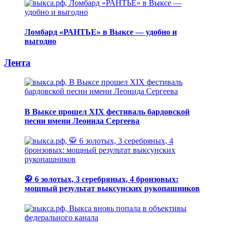
Ломбард «РАНТЬЕ» в Выксе — удобно и
выгодно
Лента
В Выксе прошел XIX фестиваль бардовской
песни имени Леонида Сергеева
🥋 6 золотых, 3 серебряных, 4 бронзовых:
мощный результат выксунских рукопашников