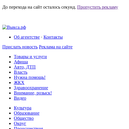
До перехода на сайт осталось
секунд.
Пропустить рекламу
Об агентстве
·
Контакты
Прислать новость
Реклама на сайте
Товары и услуги
Афиша
Авто, ДТП
Власть
Нужна помощь!
ЖКХ
Здравоохранение
Внимание, розыск!
Видео
Культура
Образование
Общество
Округ
Происшествия