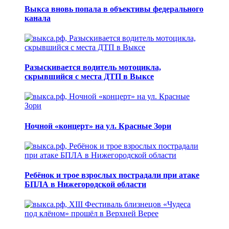
Выкса вновь попала в объективы федерального
канала
Разыскивается водитель мотоцикла,
скрывшийся с места ДТП в Выксе
Ночной «концерт» на ул. Красные Зори
Ребёнок и трое взрослых пострадали при атаке
БПЛА в Нижегородской области