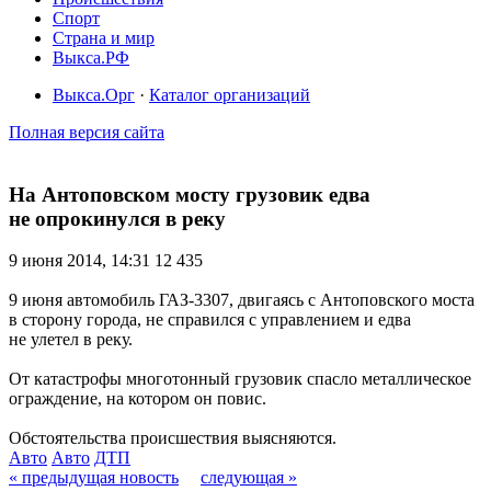
Спорт
Страна и мир
Выкса.РФ
Выкса.Орг
·
Каталог организаций
Полная версия сайта
На Антоповском мосту грузовик едва
не опрокинулся в реку
9 июня 2014, 14:31
12 435
9 июня автомобиль ГАЗ-3307, двигаясь с Антоповского моста
в сторону города, не справился с управлением и едва
не улетел в реку.
От катастрофы многотонный грузовик спасло металлическое
ограждение, на котором он повис.
Обстоятельства происшествия выясняются.
Авто
Авто
ДТП
« предыдущая новость
следующая »