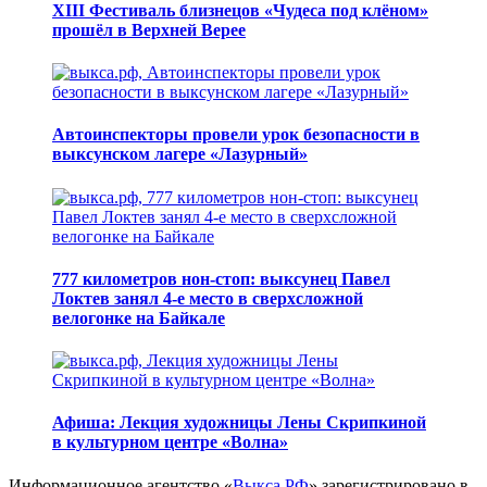
XIII Фестиваль близнецов «Чудеса под клёном»
прошёл в Верхней Верее
Автоинспекторы провели урок безопасности в
выксунском лагере «Лазурный»
777 километров нон-стоп: выксунец Павел
Локтев занял 4-е место в сверхсложной
велогонке на Байкале
Афиша: Лекция художницы Лены Скрипкиной
в культурном центре «Волна»
Информационное агентство «
Выкса.РФ
» зарегистрировано в