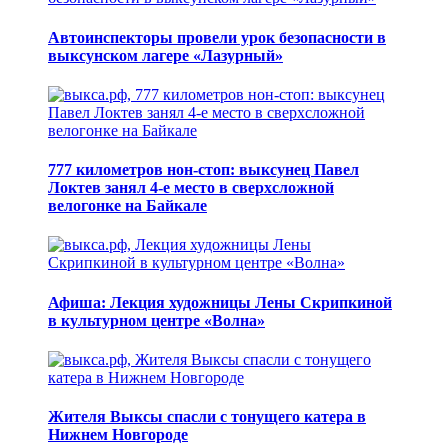
Автоинспекторы провели урок безопасности в
выксунском лагере «Лазурный»
777 километров нон-стоп: выксунец Павел
Локтев занял 4-е место в сверхсложной
велогонке на Байкале
Афиша: Лекция художницы Лены Скрипкиной
в культурном центре «Волна»
Жителя Выксы спасли с тонущего катера в
Нижнем Новгороде