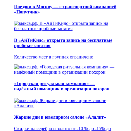
Поездки в Москву — с транспортной компанией
«Попутчик»
В «АйТиКидс» открыта запись на бесплатные
пробные занятия
Количество мест в группах ограничено
«Городская ритуальная компания» —
надёжный помощник в организации похорон
Жаркие дни в ювелирном салоне «Алалит»
Скидки на серебро и золото от -10 % до -15% до