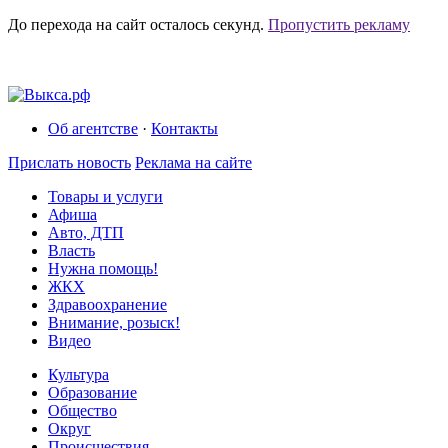
До перехода на сайт осталось
секунд.
Пропустить рекламу
Об агентстве
·
Контакты
Прислать новость
Реклама на сайте
Товары и услуги
Афиша
Авто, ДТП
Власть
Нужна помощь!
ЖКХ
Здравоохранение
Внимание, розыск!
Видео
Культура
Образование
Общество
Округ
Происшествия