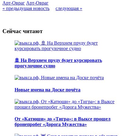
Арт-Овраг
Арт-Овраг
« предыдущая новость
следующая »
Сейчас читают
🚢 На Верхнем пруду будет курсировать
прогулочное судно
Новые имена на Доске почёта
От «Катюши» до «Тигра»: в Выксе прошел
бронепробег «Дорога Мужества»