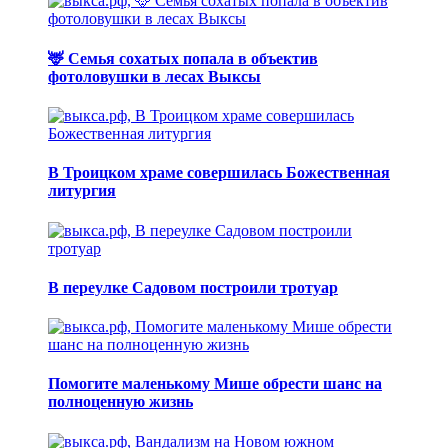
🦌 Семья сохатых попала в объектив
фотоловушки в лесах Выксы
В Троицком храме совершилась Божественная
литургия
В переулке Садовом построили тротуар
Помогите маленькому Мише обрести шанс на
полноценную жизнь