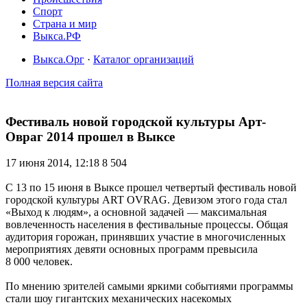
Спорт
Страна и мир
Выкса.РФ
Выкса.Орг
·
Каталог организаций
Полная версия сайта
Фестиваль новой городской культуры Арт-
Овраг 2014 прошел в Выксе
17 июня 2014, 12:18
8 504
С 13 по 15 июня в Выксе прошел четвертый фестиваль новой
городской культуры ART OVRAG. Девизом этого года стал
«Выход к людям», а основной задачей — максимальная
вовлеченность населения в фестивальные процессы. Общая
аудитория горожан, принявших участие в многочисленных
мероприятиях девяти основных программ превысила
8 000 человек.
По мнению зрителей самыми яркими событиями программы
стали шоу гигантских механических насекомых