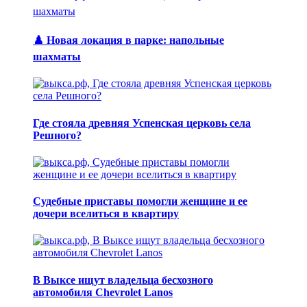
♟️ Новая локация в парке: напольные
шахматы
Где стояла древняя Успенская церковь села
Решного?
Судебные приставы помогли женщине и ее
дочери вселиться в квартиру
В Выксе ищут владельца бесхозного
автомобиля Chevrolet Lanos