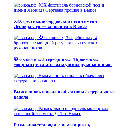
XIX фестиваль бардовской песни имени
Леонида Сергеева прошел в Выксе
🥋 6 золотых, 3 серебряных, 4 бронзовых:
мощный результат выксунских рукопашников
Выкса вновь попала в объективы федерального
канала
Разыскивается водитель мотоцикла,