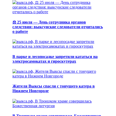
⚖️ 25 июля — День сотрудника органов
следствия: выксунские следователи отчитались
о работе
В парке и лесопосадке запретили кататься на
электросамокатах и гироскутерах
Жителя Выксы спасли с тонущего катера в
Нижнем Новгороде
В Троицком храме совершилась Божественная