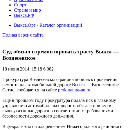
Спорт
Страна и мир
Выкса.РФ
Выкса.Орг
·
Каталог организаций
Полная версия сайта
Суд обязал отремонтировать трассу Выкса —
Вознесенское
18 июня 2014, 15:18
6 082
Прокуратура Вознесенского района добилась проведения
ремонта на автомобильной дороге Выкса — Вознесенское —
Сатис, сообщается на сайте
prokuratura-nn.ru
.
Еще в прошлом году прокуратура подала иск к главному
управлению автомобильных дорог и обязала привести
вышеуказанные дороги в соответствии с требованиями
безопасности дорожного движения.
В феврале этого года решением Нижегородского районного