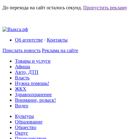
До перехода на сайт осталось
секунд.
Пропустить рекламу
Об агентстве
·
Контакты
Прислать новость
Реклама на сайте
Товары и услуги
Афиша
Авто, ДТП
Власть
Нужна помощь!
ЖКХ
Здравоохранение
Внимание, розыск!
Видео
Культура
Образование
Общество
Округ
Происшествия