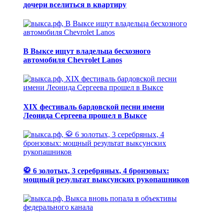
дочери вселиться в квартиру
В Выксе ищут владельца бесхозного
автомобиля Chevrolet Lanos
XIX фестиваль бардовской песни имени
Леонида Сергеева прошел в Выксе
🥋 6 золотых, 3 серебряных, 4 бронзовых:
мощный результат выксунских рукопашников