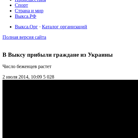
Спорт
Страна и мир
Выкса.РФ
Выкса.Орг
·
Каталог организаций
Полная версия сайта
В Выксу прибыли граждане из Украины
Число беженцев растет
2 июля 2014, 10:09
5 028