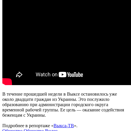
В течение прошедшей недели в Выксе остановилось уже
около двадцати граждан из Украины. Это послужило
образованию при администрации городского округа
временной рабочей группы. Ее цель — оказание содействия
беженцам с Украины.
Подробнее в репортаже «
Выкса-ТВ
».
Общество
Общество
Видео