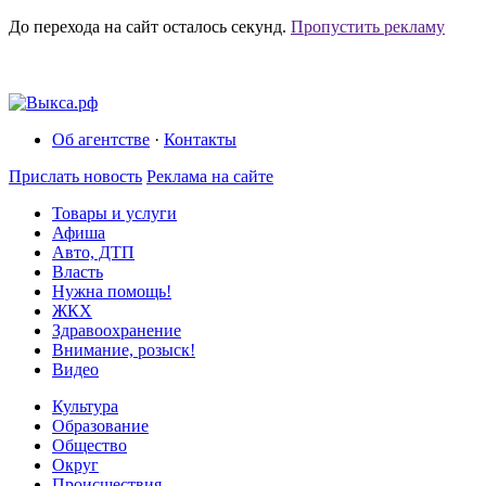
До перехода на сайт осталось
секунд.
Пропустить рекламу
Об агентстве
·
Контакты
Прислать новость
Реклама на сайте
Товары и услуги
Афиша
Авто, ДТП
Власть
Нужна помощь!
ЖКХ
Здравоохранение
Внимание, розыск!
Видео
Культура
Образование
Общество
Округ
Происшествия