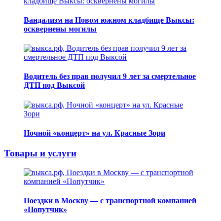
Вандализм на Новом южном кладбище Выксы:
осквернены могилы
Водитель без прав получил 9 лет за смертельное
ДТП под Выксой
Ночной «концерт» на ул. Красные Зори
Товары и услуги
Поездки в Москву — с транспортной компанией
«Попутчик»