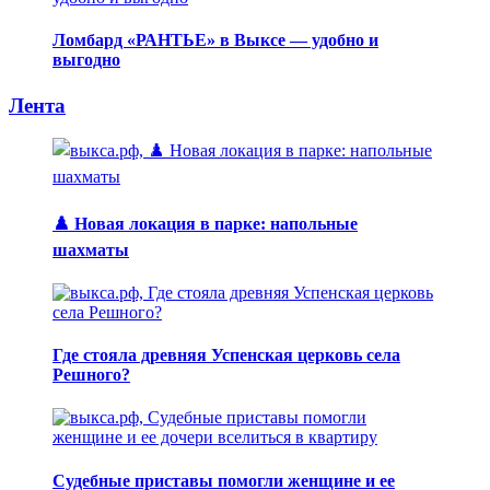
Ломбард «РАНТЬЕ» в Выксе — удобно и
выгодно
Лента
♟️ Новая локация в парке: напольные
шахматы
Где стояла древняя Успенская церковь села
Решного?
Судебные приставы помогли женщине и ее