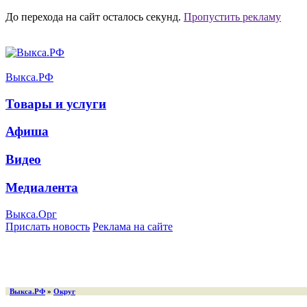
До перехода на сайт осталось
секунд.
Пропустить рекламу
Выкса.РФ
Товары и услуги
Афиша
Видео
Медиалента
Выкса.Орг
Прислать новость
Реклама на сайте
Выкса.РФ
»
Округ