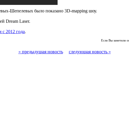
шевых-Шепелевых было показано 3D-mapping шоу.
й Dream Laser.
 с 2012 года
.
Если Вы заметили о
« предыдущая новость
следующая новость »