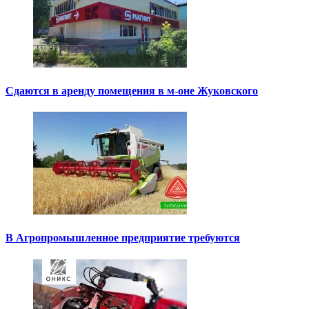
Сдаются в аренду помещения в м-оне Жуковского
В Агропромышленное предприятие требуются