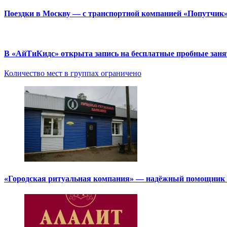
Поездки в Москву — с транспортной компанией «Попутчик
В «АйТиКидс» открыта запись на бесплатные пробные зан
Количество мест в группах ограничено
«Городская ритуальная компания» — надёжный помощник в