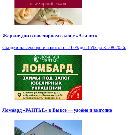
Жаркие дни в ювелирном салоне «Алалит»
Скидки на серебро и золото от -10 % до -15% до 31.08.2026.
Ломбард «РАНТЬЕ» в Выксе — удобно и выгодно