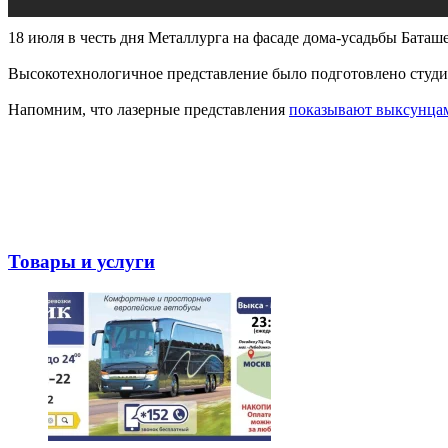
18 июля в честь дня Металлурга на фасаде дома-усадьбы Бата
Высокотехнологичное представление было подготовлено студие
Напомним, что лазерные представления
показывают выксунцам
Товары и услуги