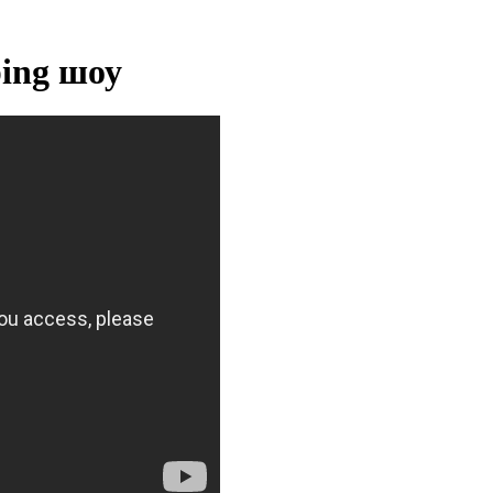
ing шоу