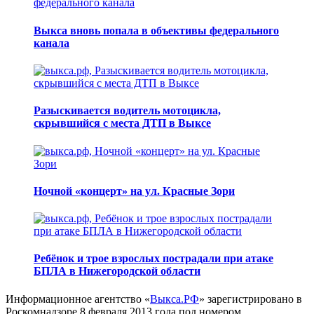
Выкса вновь попала в объективы федерального
канала
Разыскивается водитель мотоцикла,
скрывшийся с места ДТП в Выксе
Ночной «концерт» на ул. Красные Зори
Ребёнок и трое взрослых пострадали при атаке
БПЛА в Нижегородской области
Информационное агентство «
Выкса.РФ
» зарегистрировано в
Роскомнадзоре 8 февраля 2013 года под номером