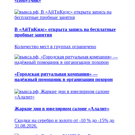
«Попутчик»
В «АйТиКидс» открыта запись на бесплатные
пробные занятия
Количество мест в группах ограничено
«Городская ритуальная компания» —
надёжный помощник в организации похорон
Жаркие дни в ювелирном салоне «Алалит»
Скидки на серебро и золото от -10 % до -15% до
31.08.2026.