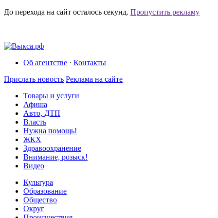
До перехода на сайт осталось
секунд.
Пропустить рекламу
Об агентстве
·
Контакты
Прислать новость
Реклама на сайте
Товары и услуги
Афиша
Авто, ДТП
Власть
Нужна помощь!
ЖКХ
Здравоохранение
Внимание, розыск!
Видео
Культура
Образование
Общество
Округ
Происшествия