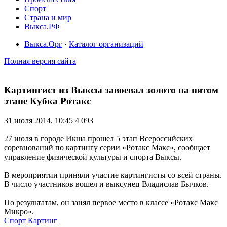
Спорт
Страна и мир
Выкса.РФ
Выкса.Орг
·
Каталог организаций
Полная версия сайта
Картингист из Выксы завоевал золото на пятом
этапе Кубка Ротакс
31 июля 2014, 10:45
4 093
27 июля в городе Икша прошел 5 этап Всероссийских
соревнований по картингу серии «Ротакс Макс», сообщает
управление физической культуры и спорта Выксы.
В мероприятии приняли участие картингисты со всей страны.
В число участников вошел и выксунец Владислав Бычков.
По результатам, он занял первое место в классе «Ротакс Макс
Микро».
Спорт
Картинг