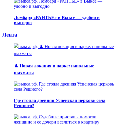
Ломбард «РАНТЬЕ» в Выксе — удобно и
выгодно
Лента
♟️ Новая локация в парке: напольные
шахматы
Где стояла древняя Успенская церковь села
Решного?