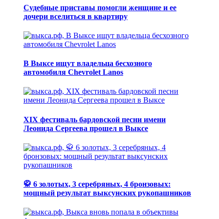
Судебные приставы помогли женщине и ее
дочери вселиться в квартиру
В Выксе ищут владельца бесхозного
автомобиля Chevrolet Lanos
XIX фестиваль бардовской песни имени
Леонида Сергеева прошел в Выксе
🥋 6 золотых, 3 серебряных, 4 бронзовых:
мощный результат выксунских рукопашников