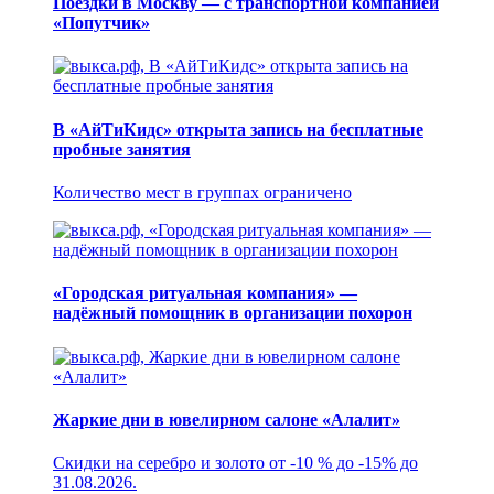
Поездки в Москву — с транспортной компанией
«Попутчик»
В «АйТиКидс» открыта запись на бесплатные
пробные занятия
Количество мест в группах ограничено
«Городская ритуальная компания» —
надёжный помощник в организации похорон
Жаркие дни в ювелирном салоне «Алалит»
Скидки на серебро и золото от -10 % до -15% до
31.08.2026.