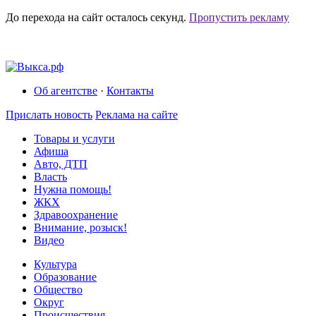
До перехода на сайт осталось
секунд.
Пропустить рекламу
Об агентстве
·
Контакты
Прислать новость
Реклама на сайте
Товары и услуги
Афиша
Авто, ДТП
Власть
Нужна помощь!
ЖКХ
Здравоохранение
Внимание, розыск!
Видео
Культура
Образование
Общество
Округ
Происшествия