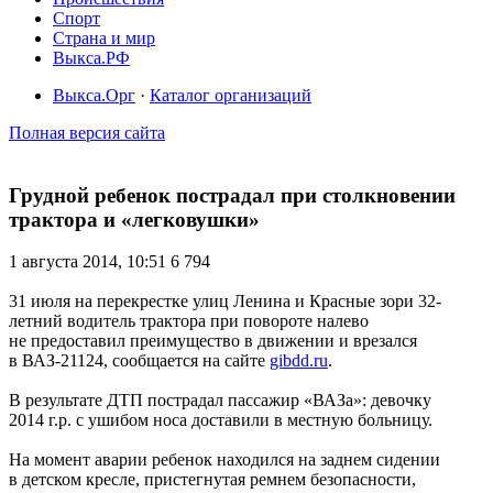
Спорт
Страна и мир
Выкса.РФ
Выкса.Орг
·
Каталог организаций
Полная версия сайта
Грудной ребенок пострадал при столкновении
трактора и «легковушки»
1 августа 2014, 10:51
6 794
31 июля на перекрестке улиц Ленина и Красные зори 32-
летний водитель трактора при повороте налево
не предоставил преимущество в движении и врезался
в ВАЗ-21124, сообщается на сайте
gibdd.ru
.
В результате ДТП пострадал пассажир «ВАЗа»: девочку
2014 г.р. с ушибом носа доставили в местную больницу.
На момент аварии ребенок находился на заднем сидении
в детском кресле, пристегнутая ремнем безопасности,