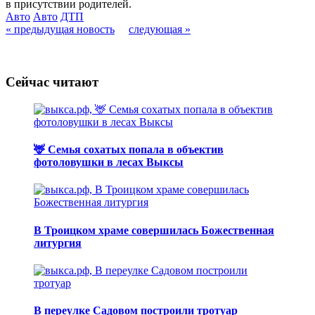
в присутствии родителей.
Авто
Авто
ДТП
« предыдущая новость
следующая »
Сейчас читают
🦌 Семья сохатых попала в объектив
фотоловушки в лесах Выксы
В Троицком храме совершилась Божественная
литургия
В переулке Садовом построили тротуар