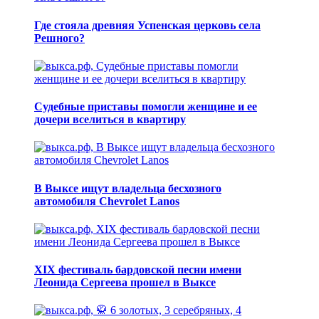
Где стояла древняя Успенская церковь села
Решного?
Судебные приставы помогли женщине и ее
дочери вселиться в квартиру
В Выксе ищут владельца бесхозного
автомобиля Chevrolet Lanos
XIX фестиваль бардовской песни имени
Леонида Сергеева прошел в Выксе