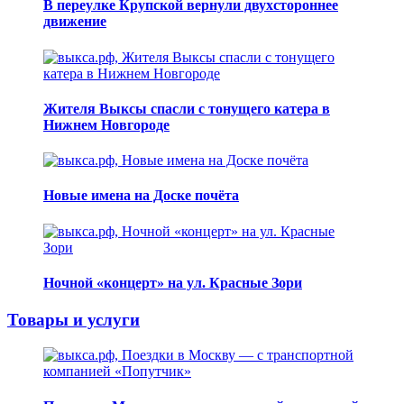
В переулке Крупской вернули двухстороннее
движение
Жителя Выксы спасли с тонущего катера в
Нижнем Новгороде
Новые имена на Доске почёта
Ночной «концерт» на ул. Красные Зори
Товары и услуги