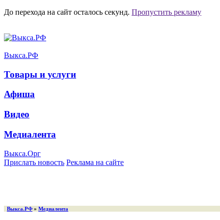
До перехода на сайт осталось
секунд.
Пропустить рекламу
Выкса.РФ
Товары и услуги
Афиша
Видео
Медиалента
Выкса.Орг
Прислать новость
Реклама на сайте
Выкса.РФ
»
Медиалента