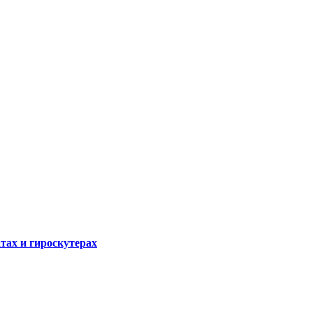
атах и гироскутерах