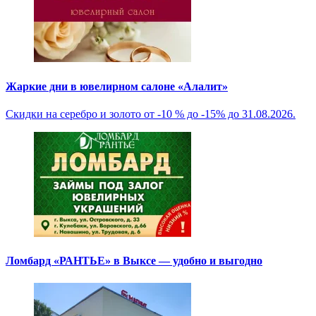
Жаркие дни в ювелирном салоне «Алалит»
Скидки на серебро и золото от -10 % до -15% до 31.08.2026.
Ломбард «РАНТЬЕ» в Выксе — удобно и выгодно