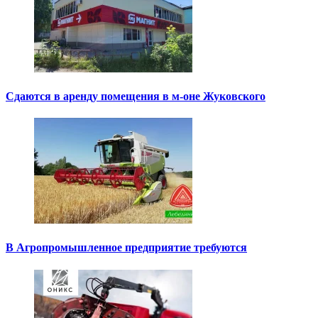
Сдаются в аренду помещения в м-оне Жуковского
В Агропромышленное предприятие требуются