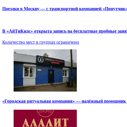
Поездки в Москву — с транспортной компанией «Попутчик
В «АйТиКидс» открыта запись на бесплатные пробные зан
Количество мест в группах ограничено
«Городская ритуальная компания» — надёжный помощник в