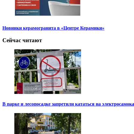
Новинки керамогранита в «Центре Керамики»
Сейчас читают
В парке и лесопосадке запретили кататься на электросамок